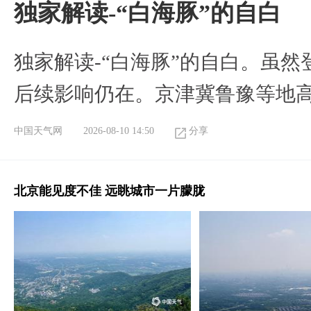
​独家解读-“白海豚”的自白
​独家解读-“白海豚”的自白。虽
后续影响仍在。京津冀鲁豫等地
中国天气网
2026-08-10 14:50
分享
北京能见度不佳 远眺城市一片朦胧