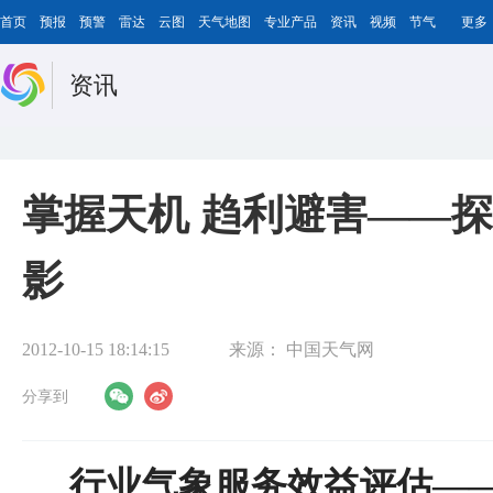
首页
预报
预警
雷达
云图
天气地图
专业产品
资讯
视频
节气
更多
资讯
掌握天机 趋利避害——
影
2012-10-15 18:14:15
来源：
中国天气网
分享到
行业气象服务效益评估—