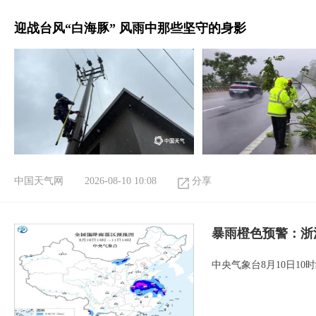
迎战台风“白海豚” 风雨中那些坚守的身影
中国天气网
2026-08-10 10:08
分享
暴雨橙色预警：浙
中央气象台8月10日1