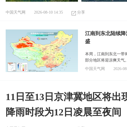
中国天气网
2026-08-10 14:35
分享
江南到东北陆续降
盛
本周，江南到东北一带
部分地区将迎凉爽天气
中国天气网
2026-08
11日至13日京津冀地区将出
降雨时段为12日凌晨至夜间