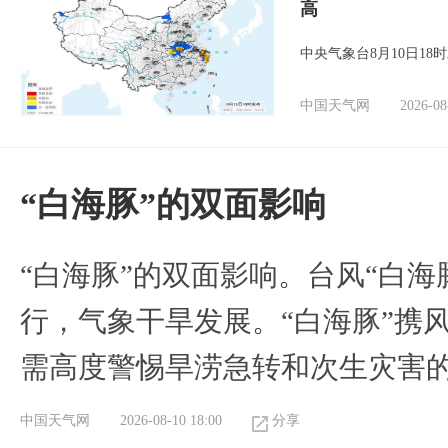
高
中央气象台8月10日1
中国天气网
2026-08
​“白海豚”的双面影响
​“白海豚”的双面影响。台风“白
行，气象干旱发展。“白海豚”携
需高度警惕旱涝急转和次生灾害
中国天气网
2026-08-10 18:00
分享