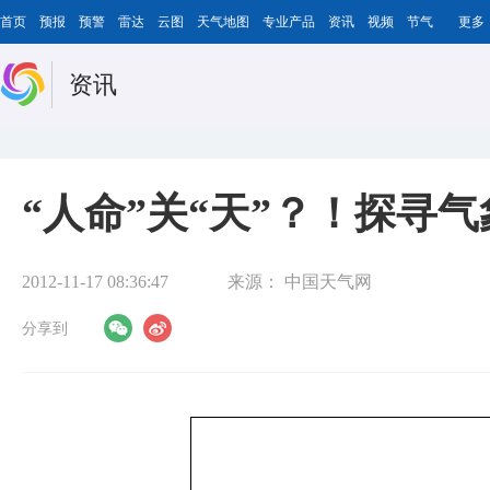
首页
预报
预警
雷达
云图
天气地图
专业产品
资讯
视频
节气
更多
资讯
“人命”关“天”？！探寻
2012-11-17 08:36:47
来源：
中国天气网
分享到