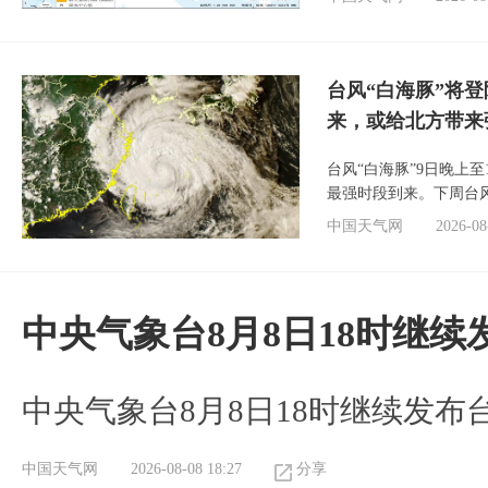
台风“白海豚”将
来，或给北方带来
台风“白海豚”9日晚上
最强时段到来。下周台
中国天气网
2026-08
中央气象台8月8日18时继
中央气象台8月8日18时继续发布
中国天气网
2026-08-08 18:27
分享