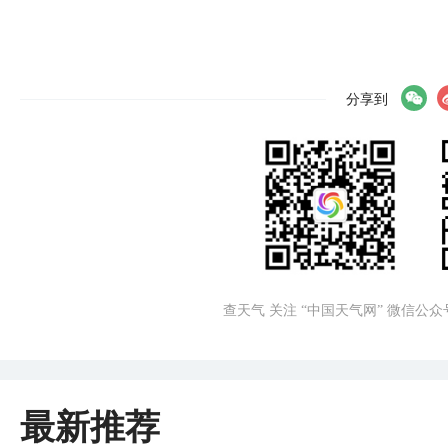
分享到
查天气 关注 “中国天气网” 微信公众
最新推荐