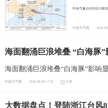
中央气象台8月8日18
中国天气网
2026-08
海面翻涌巨浪堆叠 “白海豚
海面翻涌巨浪堆叠“白海豚”影响
中国天气网
2026-08-08 17:02
分享
大数据盘点！登陆浙江台风