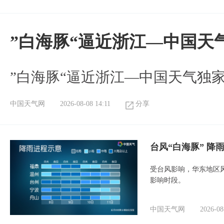
”白海豚“逼近浙江—中国天
​”白海豚“逼近浙江—中国天气独
中国天气网
2026-08-08 14:11
分享
台风“白海豚” 降
受台风影响，华东地区风
影响时段。
中国天气网
2026-08