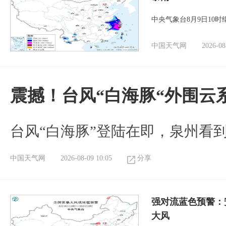
中央气象台8月9日10
中国天气网
2026-08
震撼！台风“白海豚“外围云
台风“白海豚”登陆在即，泉州看
中国天气网
2026-08-09 10:05
分享
强对流蓝色预警：
大风