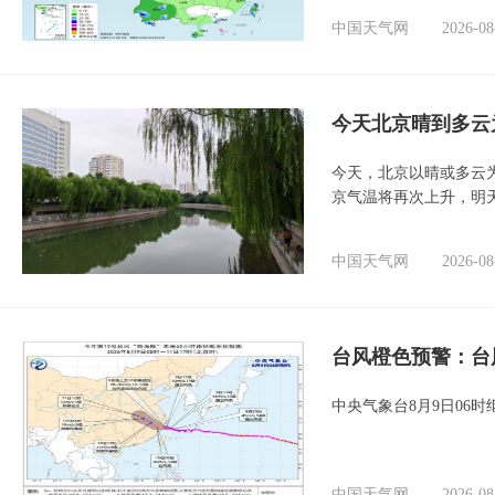
中国天气网
2026-08
今天北京晴到多云
今天，北京以晴或多云
京气温将再次上升，明
中国天气网
2026-08
台风橙色预警：台
中央气象台8月9日06
中国天气网
2026-08