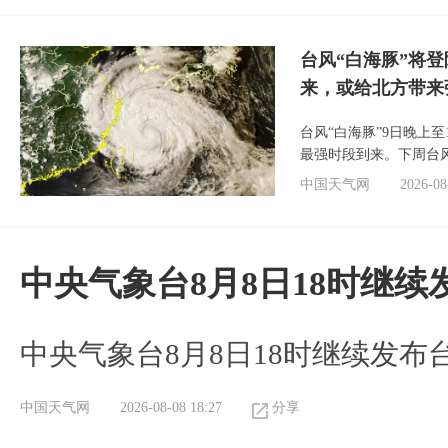
台风“白海豚”将
来，或给北方带来
台风“白海豚”9日晚上
最强时段到来。下周台
中国天气网
2026-08
中央气象台8月8日18时继
中央气象台8月8日18时继续发布
中国天气网
2026-08-08 18:27
分享