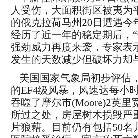
人受伤，大面积街区被夷为
的俄克拉荷马州20日遭遇今
经历了近一年的稳定期后，“
强劲威力再度来袭，专家表
发生的天数减少但破坏力却
美国国家气象局初步评估
的EF4级风暴，风速达每小时
吞噬了摩尔市(Moore)2英
所过之处，房屋树木损毁严
片狼藉。目前仍有包括50名