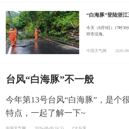
“白海豚”登陆浙江
今天（8月9日）17时3
环市沿海。
中国天气网
2026-08
台风“白海豚”不一般
今年第13号台风“白海豚”，是
特点，一起了解一下~
中国天气网
2026-08-09 16:55
分享