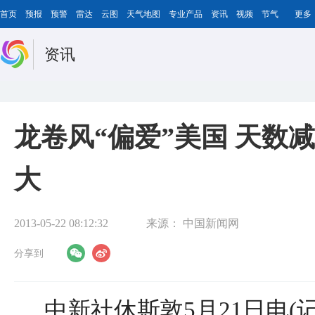
首页
预报
预警
雷达
云图
天气地图
专业产品
资讯
视频
节气
更多
资讯
龙卷风“偏爱”美国 天数
大
2013-05-22 08:12:32
来源：
中国新闻网
分享到
中新社休斯敦5月21日电(记