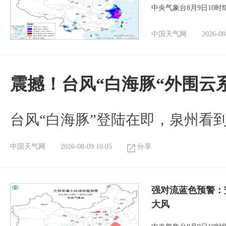
中央气象台8月9日10
中国天气网
2026-08
震撼！台风“白海豚“外围云
台风“白海豚”登陆在即，泉州看
中国天气网
2026-08-09 10:05
分享
强对流蓝色预警：
大风