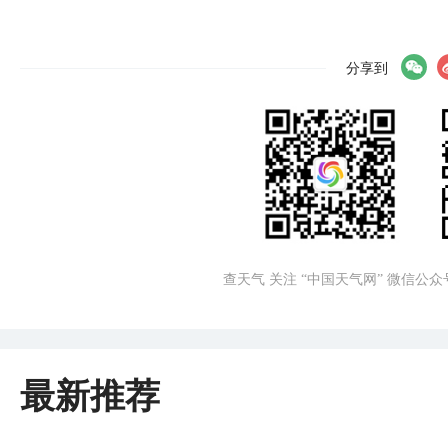
分享到
查天气 关注 “中国天气网” 微信公众
最新推荐