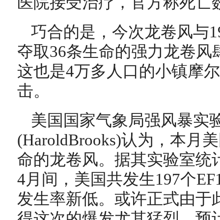
医院接受治疗，官方称死亡
巧合的是，今次龙卷风与1
夺取36条生命的强力龙卷风
这也是4万多人口的小镇摩
击。
美国国家气象局强风暴实
(HaroldBrooks)认为
命的龙卷风。据其实验室统计，
4月间，美国共发生197个E
发生率新低。或许正式由于此
得这次的爆发尤其猛烈。预