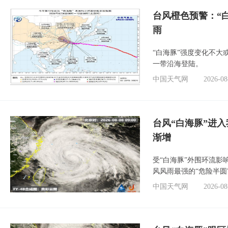
台风橙色预警：“
雨
“白海豚”强度变化不大
一带沿海登陆。
中国天气网
2026-08
台风“白海豚”进入
渐增
受“白海豚”外围环流
风风雨最强的“危险半圆
中国天气网
2026-08