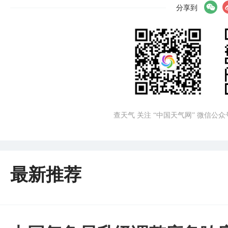
分享到
查天气 关注 “中国天气网” 微信公众
最新推荐