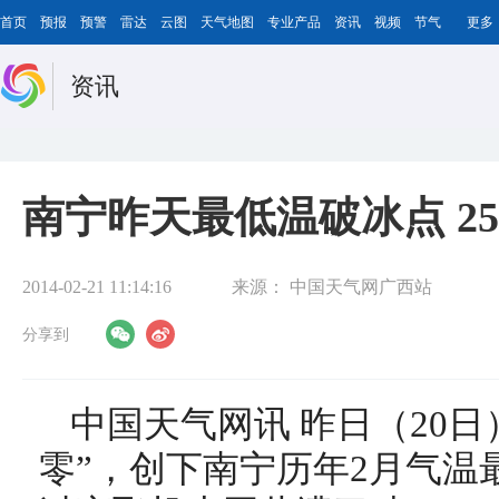
首页
预报
预警
雷达
云图
天气地图
专业产品
资讯
视频
节气
更多
资讯
南宁昨天最低温破冰点 2
2014-02-21 11:14:16
来源：
中国天气网广西站
分享到
中国天气网讯 昨日（20
零”，创下南宁历年2月气温