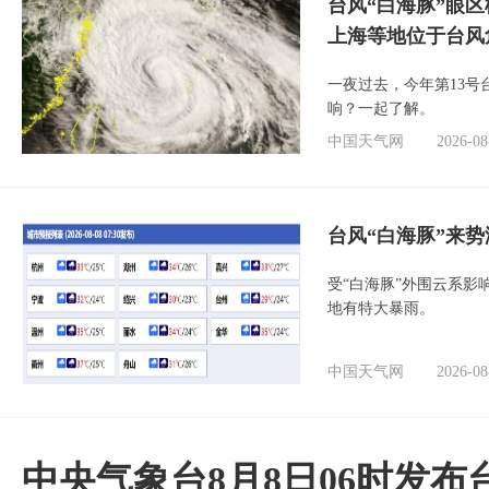
台风“白海豚”眼
上海等地位于台风
一夜过去，今年第13号
响？一起了解。
中国天气网
2026-08
台风“白海豚”来
受“白海豚”外围云系
地有特大暴雨。
中国天气网
2026-08
中央气象台8月8日06时发