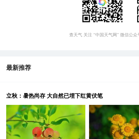
查天气 关注 “中国天气网” 微信公众
最新推荐
立秋：暑热尚存 大自然已埋下红黄伏笔