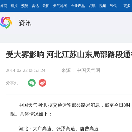
首页
预报
预警
雷达
云图
天气地图
专业产品
资讯
视频
节气
更多
资讯
受大雾影响 河北江苏山东局部路段通
2014-02-22 08:53:24
来源：
中国天气网
分享到
中国天气网讯 据交通运输部公路局消息，截至今日8
阻。具体情况如下：
河北：大广高速、张涿高速、唐曹高速，