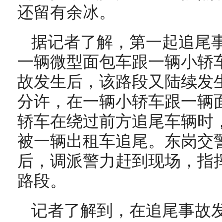
还留有余冰。
据记者了解，第一起追尾
一辆微型面包车跟一辆小轿
故发生后，该路段又陆续发生
分许，在一辆小轿车跟一辆
轿车在绕过前方追尾车辆时
被一辆出租车追尾。东岗交
后，调派警力赶到现场，指
路段。
记者了解到，在追尾事故