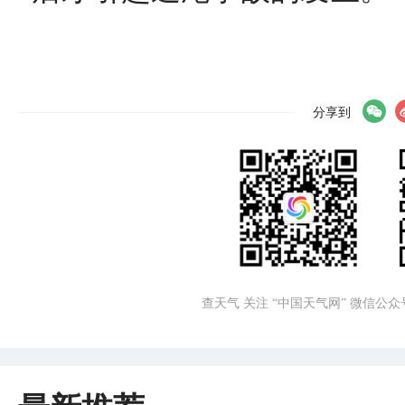
分享到
查天气 关注 “中国天气网” 微信公众