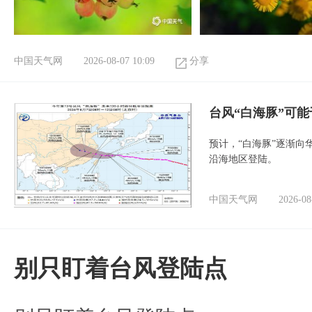
中国天气网
2026-08-07 10:09
分享
台风“白海豚”可能
预计，“白海豚”逐渐向
沿海地区登陆。
中国天气网
2026-08
别只盯着台风登陆点