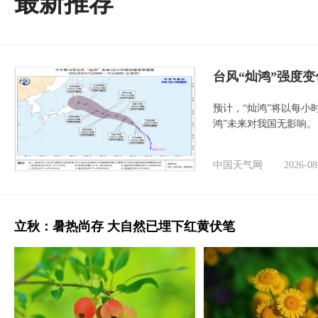
最新推荐
台风“灿鸿”强度
预计，“灿鸿”将以每小
鸿”未来对我国无影响。
中国天气网
2026-08
立秋：暑热尚存 大自然已埋下红黄伏笔