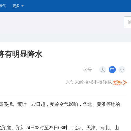
节气
更多
将有明显降水
字号
大
中
小
原创未经授权不得转载
霾侵扰。预计，27日起，受冷空气影响，华北、黄淮等地的
预警。预计24日08时至25日08时，北京、天津、河北、山