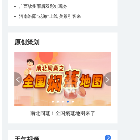
广西钦州雨后双彩虹现身
河南洛阳“花海”上线 美景引客来
原创策划
南北同蒸！全国焖蒸地图来了
天气视频