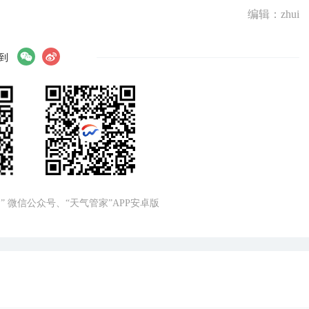
编辑：zhui
到
” 微信公众号、“天气管家”APP安卓版