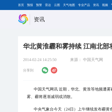
首页
预报
预警
雷达
云图
天气地图
专业产品
资讯
视频
资讯
华北黄淮霾和雾持续 江南北部
2014-02-24 14:25:50
来源：
中国天气网
分享到
中国天气网讯 近期，华北、黄淮等地频遭雾
雾、霾将逐渐减弱或消散。
中央气象台今天（24日）上午继续发布霾黄色