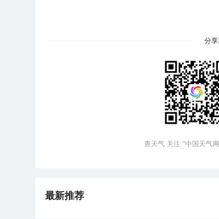
分享
查天气 关注 “中国天气网
最新推荐