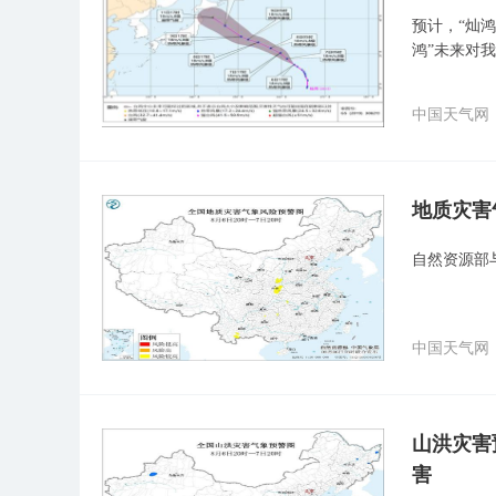
预计，“灿鸿
鸿”未来对
中国天气网
地质灾害
自然资源部
中国天气网
山洪灾害
害