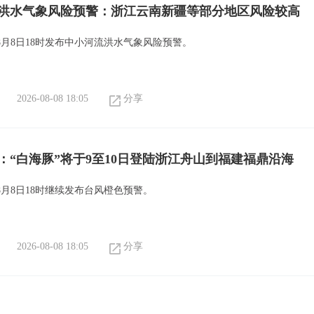
洪水气象风险预警：浙江云南新疆等部分地区风险较高
8月8日18时发布中小河流洪水气象风险预警。
2026-08-08 18:05
分享
：“白海豚”将于9至10日登陆浙江舟山到福建福鼎沿海
8月8日18时继续发布台风橙色预警。
2026-08-08 18:05
分享