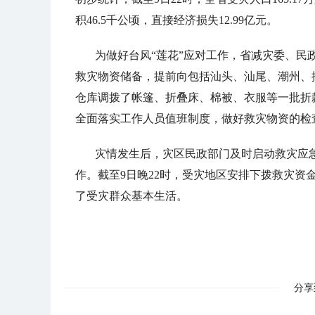
积46.5千公顷，直接经济损失12.99亿元。
为做好台风“莲花”应对工作，省减灾委、民政
救灾物资储备，提前向包括汕头、汕尾、潮州、
仓库调拨了帐篷、折叠床、棉被、衣服等一批折
全面落实工作人员值班制度，做好救灾物资的检
灾情发生后，灾区民政部门及时启动救灾应
作。截至9日晚22时，受灾地区安排下拨救灾资金
了受灾群众基本生活。
分享