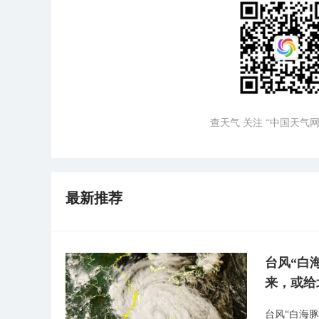
查天气 关注 “中国天气网
最新推荐
台风“白
来，或给
台风“白海