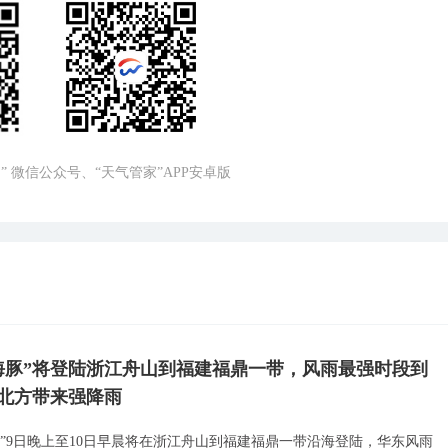
” 微信公众号、“天气管家”APP安卓版
海豚”将登陆浙江舟山到福建福鼎一带，风雨最强时段到
北方带来强降雨
豚”9日晚上至10日早晨将在浙江舟山到福建福鼎一带沿海登陆，华东风雨