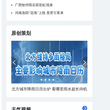
广西钦州雨后双彩虹现身
河南洛阳“花海”上线 美景引客来
原创策划
北方城市降雨日历出炉 看哪里雨水超长待机
天气视频