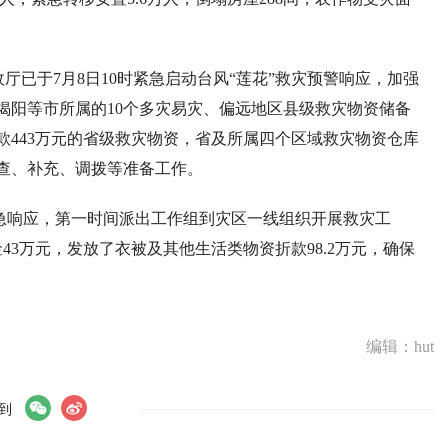
厅已于7月8日10时紧急启动台风“莲花”救灾预警响应，加强
揭阳等市所属的10个多灾易灾、偏远地区县级救灾物资储备
款443万元的省级救灾物资，省及所属四个区域救灾物资仓库
查、补充、调拨等准备工作。
急响应，第一时间派出工作组到灾区一线组织开展救灾工
43万元，发放了衣被及其他生活类物资折款98.2万元，确保
编辑：hut
到