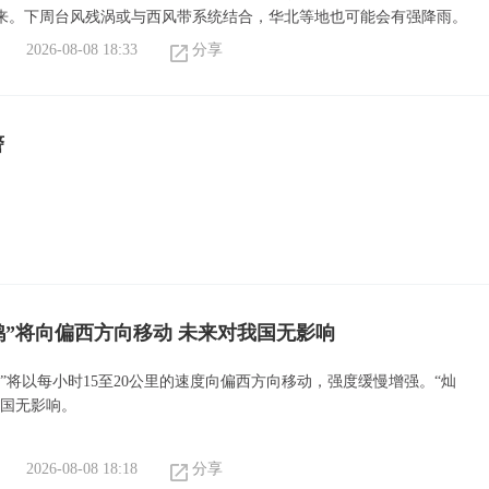
来。下周台风残涡或与西风带系统结合，华北等地也可能会有强降雨。
2026-08-08 18:33
分享
警
鸿”将向偏西方向移动 未来对我国无影响
”将以每小时15至20公里的速度向偏西方向移动，强度缓慢增强。“灿
我国无影响。
2026-08-08 18:18
分享