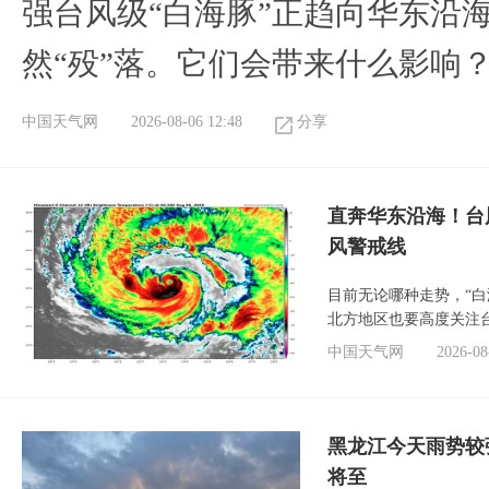
强台风级“白海豚”正趋向华东沿海
然“殁”落。它们会带来什么影响
中国天气网
2026-08-06 12:48
分享
直奔华东沿海！台
风警戒线
目前无论哪种走势，“
北方地区也要高度关注
中国天气网
2026-08
黑龙江今天雨势较
将至