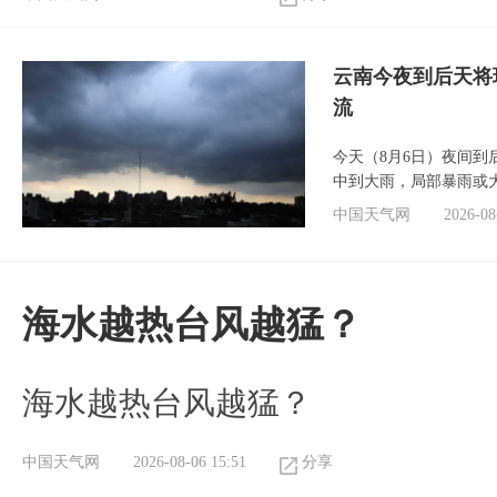
云南今夜到后天将
流
今天（8月6日）夜间
中到大雨，局部暴雨或
中国天气网
2026-08
海水越热台风越猛？
海水越热台风越猛？
中国天气网
2026-08-06 15:51
分享