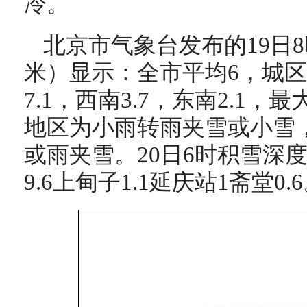
冷。
北京市气象台发布的19日8
米）显示：全市平均6，城区6
7.1，西南3.7，东南2.1，
地区为小雨转雨夹雪或小雪
或雨夹雪。20日6时积雪深
9.6上甸子1.1延庆站1斋堂0.