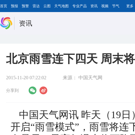
首页
预报
预警
雷达
云图
天气地图
专业产品
资讯
视频
节气
更多
资讯
北京雨雪连下四天 周末
2015-11-20 07:22:02
来源：
中国天气网
分享到
中国天气网讯 昨天（19
开启“雨雪模式”，雨雪将连