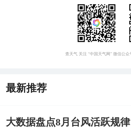
查天气 关注 “中国天气网” 微信公众
最新推荐
大数据盘点8月台风活跃规律