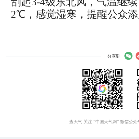
刮起3-4级东北风，气温继
2℃，感觉湿寒，提醒公众添
分享到
查天气 关注 “中国天气网” 微信公众