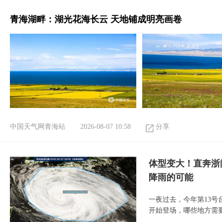
青海湖畔：湖光花海长云 天地铺成明亮画卷
中国天气网青海站
2026-08-07 10:58
分享
体型变大！直奔浙
降雨的可能
一夜过去，今年第13号
开始登场，哪些地方需