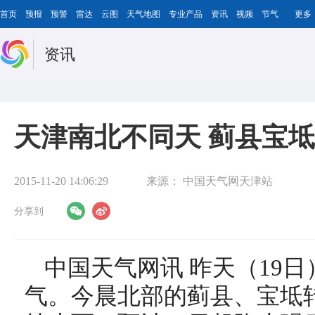
首页
预报
预警
雷达
云图
天气地图
专业产品
资讯
视频
节气
更多
资讯
天津南北不同天 蓟县宝
2015-11-20 14:06:29
来源：
中国天气网天津站
分享到
中国天气网讯 昨天（19
气。今晨北部的蓟县、宝坻