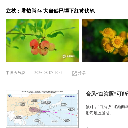
立秋：暑热尚存 大自然已埋下红黄伏笔
中国天气网
2026-08-07 10:09
分享
台风“白海豚”可能
预计，“白海豚”逐渐向
沿海地区登陆。