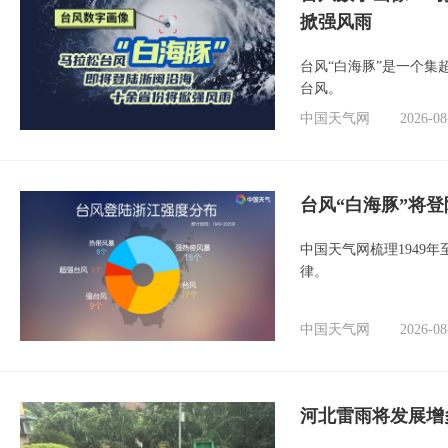
掀强风雨
台风“白海豚”是一个
台风。
中国天气网
2026-08
台风“白海豚”将
中国天气网梳理1949
律。
中国天气网
2026-08
河北雷雨将发展增