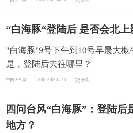
“白海豚“登陆后 是否会北
"白海豚"9号下午到10号早晨大
是，登陆后去往哪里？
中国天气网
2026-08-07 14:13
分享
四问台风“白海豚”：登陆后
地方？