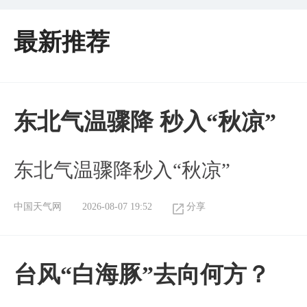
最新推荐
东北气温骤降 秒入“秋凉”
东北气温骤降秒入“秋凉”
中国天气网
2026-08-07 19:52
分享
台风“白海豚”去向何方？