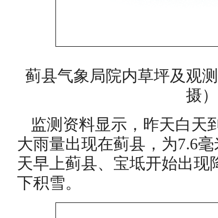
蓟县气象局院内草坪及观测
摄）
监测资料显示，昨天白天
大雨量出现在蓟县，为7.6
天早上蓟县、宝坻开始出现
下积雪。