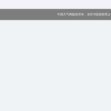
中国天气网版权所有，未经书面授权禁止使用 