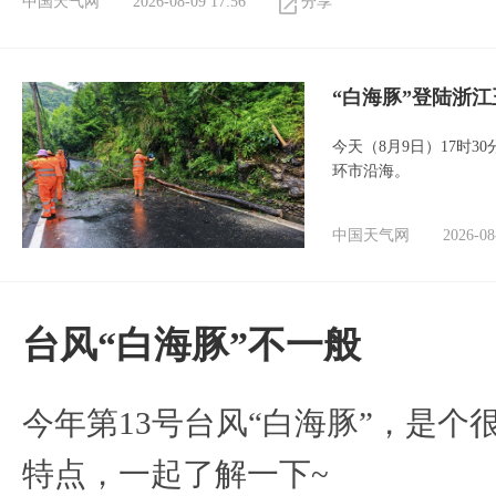
中国天气网
2026-08-09 17:56
分享
“白海豚”登陆浙江
今天（8月9日）17时3
环市沿海。
中国天气网
2026-08
台风“白海豚”不一般
今年第13号台风“白海豚”，是
特点，一起了解一下~