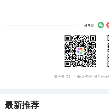
分享到
查天气 关注 “中国天气网” 微信公众
最新推荐