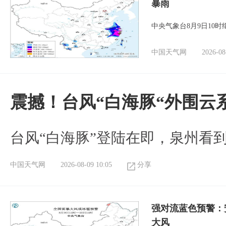
暴雨
中央气象台8月9日10
中国天气网
2026-08
震撼！台风“白海豚“外围云
台风“白海豚”登陆在即，泉州看
中国天气网
2026-08-09 10:05
分享
强对流蓝色预警：
大风