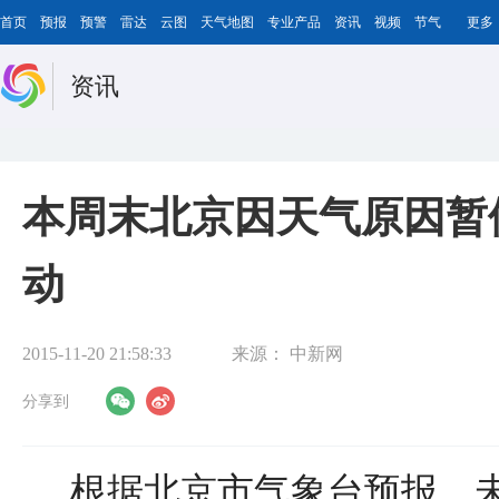
首页
预报
预警
雷达
云图
天气地图
专业产品
资讯
视频
节气
更多
资讯
本周末北京因天气原因暂
动
2015-11-20 21:58:33
来源：
中新网
分享到
根据北京市气象台预报，