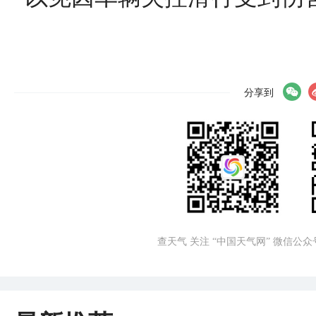
分享到
查天气 关注 “中国天气网” 微信公众