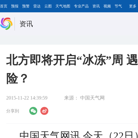
首页
预报
预警
雷达
云图
天气地图
专业产品
资讯
视频
节气
更多
资讯
北方即将开启“冰冻”周 
险？
2015-11-22 14:39:59
来源：
中国天气网
分享到
中国天气网讯 今天（22