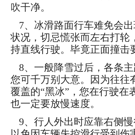
吹干净。
7、冰滑路面行车难免会
状况，切忌慌张而左右打轮
持直线行驶。毕竟正面撞击
8、一般降雪过后，各条
您可千万别大意。因为往往
覆盖的“黑冰”，您在行驶在
也一定要放慢速度。
9、行人外出时应靠右侧
以免因车辆失控滑行受到伤