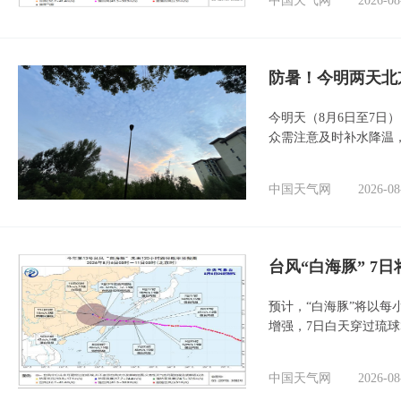
中国天气网
2026-08
防暑！今明两天北
今明天（8月6日至7日
众需注意及时补水降温
中国天气网
2026-08
台风“白海豚” 7
预计，“白海豚”将以每
增强，7日白天穿过琉
中国天气网
2026-08