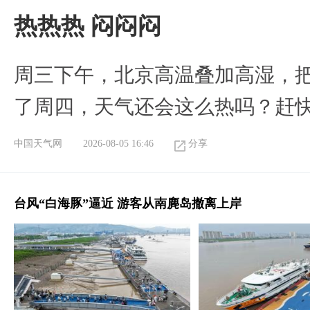
热热热 闷闷闷
周三下午，北京高温叠加高湿，把
了周四，天气还会这么热吗？赶
中国天气网
2026-08-05 16:46
分享
台风“白海豚”逼近 游客从南麂岛撤离上岸