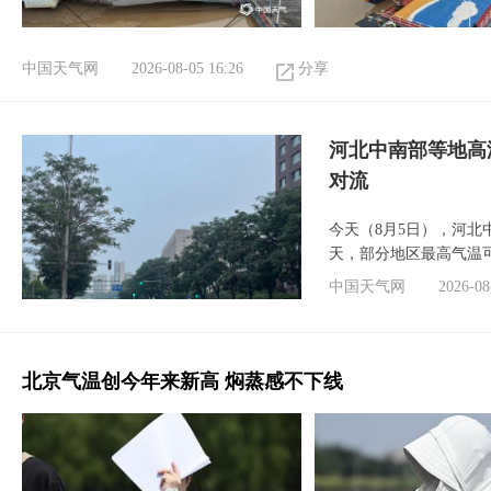
中国天气网
2026-08-05 16:26
分享
河北中南部等地高
对流
今天（8月5日），河
天，部分地区最高气温可
中国天气网
2026-08
北京气温创今年来新高 焖蒸感不下线