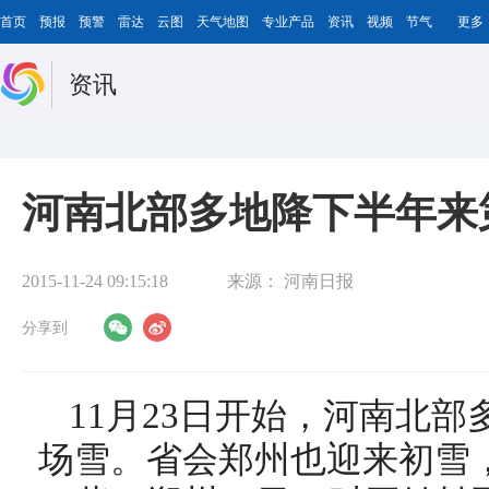
首页
预报
预警
雷达
云图
天气地图
专业产品
资讯
视频
节气
更多
资讯
河南北部多地降下半年来
2015-11-24 09:15:18
来源：
河南日报
分享到
11月23日开始，河南北
场雪。省会郑州也迎来初雪，