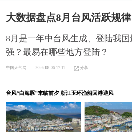
大数据盘点8月台风活跃规律
8月是一年中台风生成、登陆我国
强？最易在哪些地方登陆？
中国天气网
2026-08-06 17:11
分享
台风“白海豚”来临前夕 浙江玉环渔船回港避风