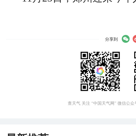
分享到
查天气 关注 “中国天气网” 微信公众