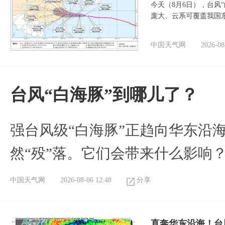
今天（8月6日），台风
庞大、云系可覆盖我国
中国天气网
2026-08
台风“白海豚”到哪儿了？
强台风级“白海豚”正趋向华东沿海
然“殁”落。它们会带来什么影响
中国天气网
2026-08-06 12:48
分享
直奔华东沿海！台