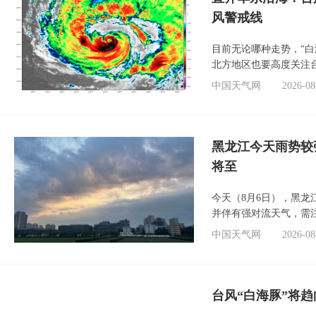
风警戒线
目前无论哪种走势，“
北方地区也要高度关注
中国天气网
2026-08
黑龙江今天雨势较
将至
今天（8月6日），黑
并伴有强对流天气，需
中国天气网
2026-08
台风“白海豚”将