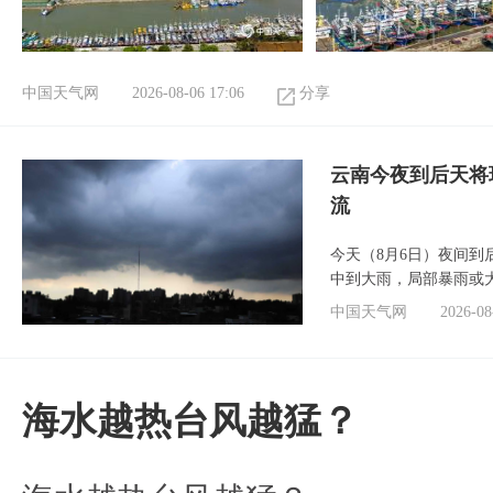
中国天气网
2026-08-06 17:06
分享
云南今夜到后天将
流
今天（8月6日）夜间
中到大雨，局部暴雨或
中国天气网
2026-08
海水越热台风越猛？