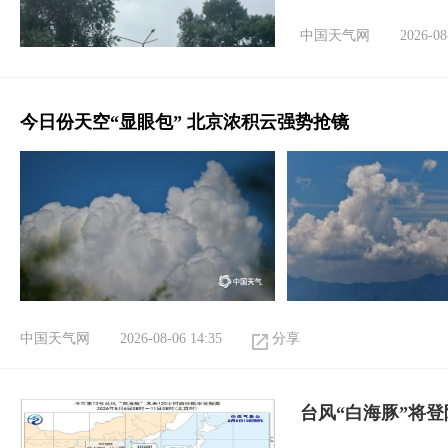
中国天气网
2026-08
今日份天空“显眼包” 北京浓积云强势抢镜
中国天气网
2026-08-06 14:35
分享
台风“白海豚”将