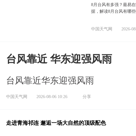
8月台风有多强？最易在
据，解读8月台风有哪
中国天气网
2026-08
台风靠近 华东迎强风雨
台风靠近华东迎强风雨
中国天气网
2026-08-06 10:26
分享
走进青海祁连 邂逅一场大自然的顶级配色