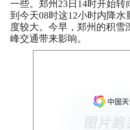
一些。郑州23日14时开始转
到今天08时这12小时内降水
度较大。今早，郑州的积雪深
峰交通带来影响。