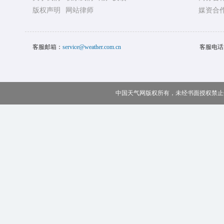
版权声明
网站律师
媒资合
客服邮箱：
service@weather.com.cn
客服电话
中国天气网版权所有，未经书面授权禁止使用 