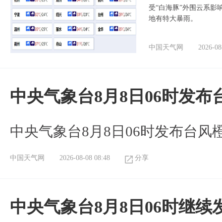
受“白海豚”外围云系
地有特大暴雨。
中国天气网
2026-08
中央气象台8月8日06时发
中央气象台8月8日06时发布台风
中国天气网
2026-08-08 08:48
分享
中央气象台8月8日06时继