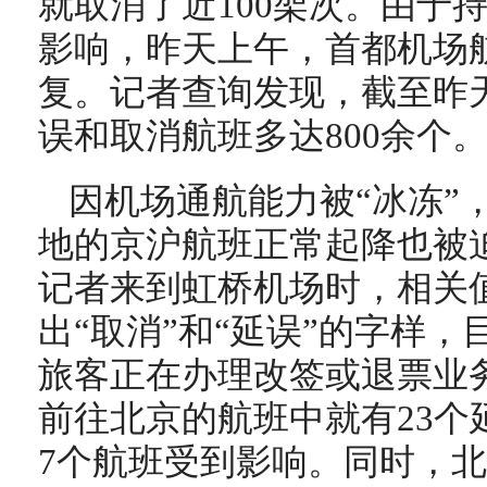
就取消了近100架次。由于
影响，昨天上午，首都机场
复。记者查询发现，截至昨天
误和取消航班多达800余个
因机场通航能力被“冰冻”
地的京沪航班正常起降也被
记者来到虹桥机场时，相关
出“取消”和“延误”的字样
旅客正在办理改签或退票业
前往北京的航班中就有23个
7个航班受到影响。同时，