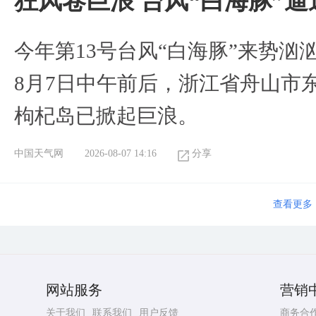
狂风卷巨浪 台风“白海豚”
今年第13号台风“白海豚”来势
8月7日中午前后，浙江省舟山市
枸杞岛已掀起巨浪。
中国天气网
2026-08-07 14:16
分享
查看更多
网站服务
营销
关于我们
联系我们
用户反馈
商务合