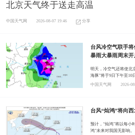
北京天气终于送走高温
中国天气网
2026-08-07 19:46
分享
台风冷空气联手将
暴雨大暴雨周末开
明天，冷空气还将使北
海豚”将于9日下午至1
中国天气网
2026-08
台风“灿鸿”将向
预计，“灿鸿”将以每小
鸿”未来对我国无影响。