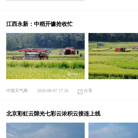
江西永新：中稻开镰抢收忙
中国天气网
2026-08-07 17:26
分享
北京彩虹云隙光七彩云浓积云接连上线