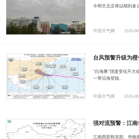
今明天北京将以晴到多
中国天气网
2026-08
台风预警升级为橙
“白海豚”强度变化不大
一带沿海登陆。
中国天气网
2026-08
强对流预警：江南
江南西部和东部、华南