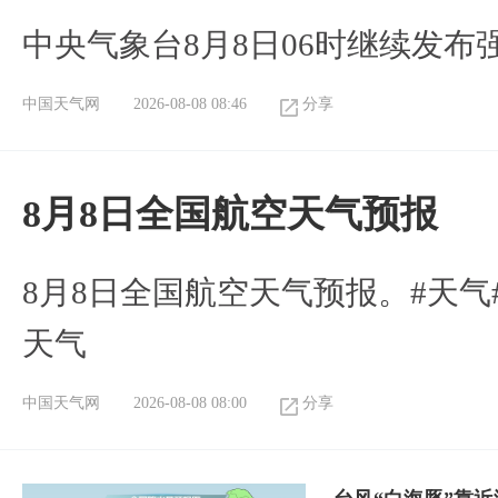
中央气象台8月8日06时继续发
中国天气网
2026-08-08 08:46
分享
8月8日全国航空天气预报
8月8日全国航空天气预报。#天气
天气
中国天气网
2026-08-08 08:00
分享