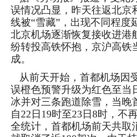
误情况凸显，昨天往返北京和
线被“雪藏”，出现不同程度
北京机场逐渐恢复接收进港
纷转投高铁怀抱，京沪高铁
成。
从前天开始，首都机场因
误橙色预警升级为红色至当日
冰并对三条跑道除雪，当晚
自22日19时至23日8时，
全统计，首都机场前天共取消