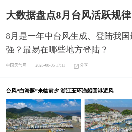
大数据盘点8月台风活跃规律
8月是一年中台风生成、登陆我国
强？最易在哪些地方登陆？
中国天气网
2026-08-06 17:11
分享
台风“白海豚”来临前夕 浙江玉环渔船回港避风