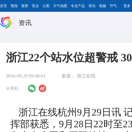
首页
预报
预警
雷达
云图
天气地图
专业产品
资讯
视频
节气
更多
资讯
浙江22个站水位超警戒 3
2016-09-29 09:48:43
来源：
浙江在线
分享到
浙江在线杭州9月29日讯
挥部获悉，9月28日22时至