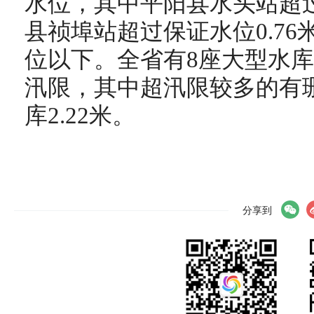
水位，其中平阳县水头站超过
县祯埠站超过保证水位0.7
位以下。全省有8座大型水库
汛限，其中超汛限较多的有珊
库2.22米。
分享到