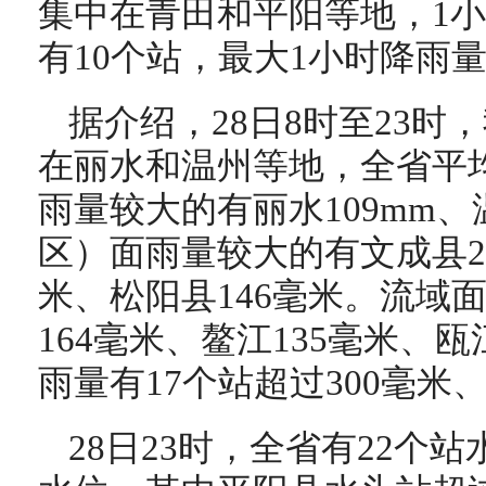
集中在青田和平阳等地，1小
有10个站，最大1小时降雨量
据介绍，28日8时至23
在丽水和温州等地，全省平均
雨量较大的有丽水109mm、
区）面雨量较大的有文成县22
米、松阳县146毫米。流域
164毫米、鳌江135毫米、
雨量有17个站超过300毫米、
28日23时，全省有22个