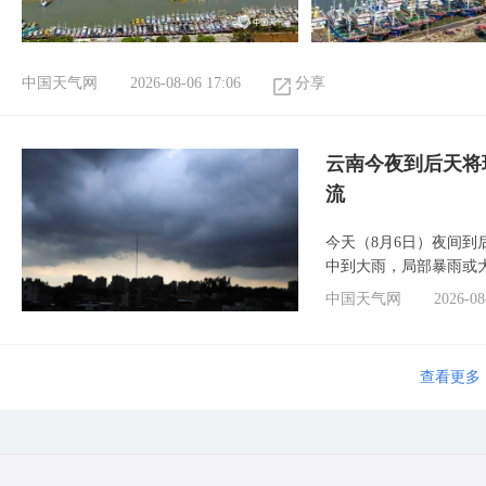
中国天气网
2026-08-06 17:06
分享
云南今夜到后天将
流
今天（8月6日）夜间
中到大雨，局部暴雨或
中国天气网
2026-08
查看更多