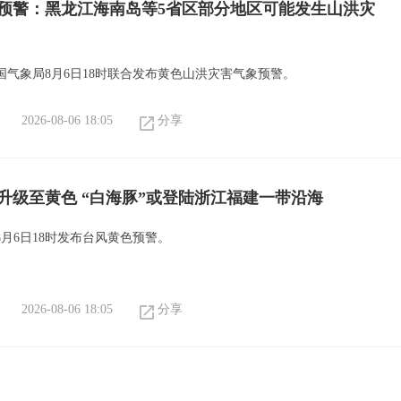
预警：黑龙江海南岛等5省区部分地区可能发生山洪灾
国气象局8月6日18时联合发布黄色山洪灾害气象预警。
2026-08-06 18:05
分享
升级至黄色 “白海豚”或登陆浙江福建一带沿海
月6日18时发布台风黄色预警。
2026-08-06 18:05
分享