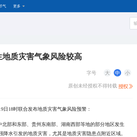
节气
更多
生地质灾害气象风险较高
字号
大
中
小
原创未经授权不得转载
19日18时联合发布地质灾害气象风险预警：
，广西中北部和东部、贵州东南部、湖南西部等地的部分地区发生
强降水引发的地质灾害，尤其是地质灾害隐患点附近区域。