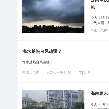
云南今夜
流
今天（8月
中到大雨，
中国天气网
海水越热台风越猛？
海水越热台风越猛？
中国天气网
2026-08-06 15:51
分享
海南岛未
今天（8月