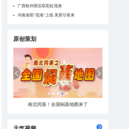
广西钦州雨后双彩虹现身
河南洛阳“花海”上线 美景引客来
原创策划
南北同蒸！全国焖蒸地图来了
天气视频