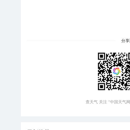
分享
查天气 关注 “中国天气网