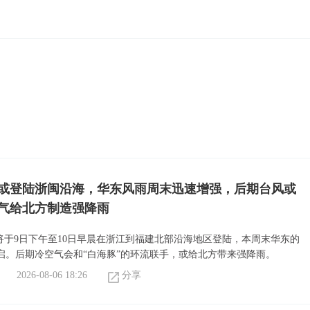
”或登陆浙闽沿海，华东风雨周末迅速增强，后期台风或
气给北方制造强降雨
或将于9日下午至10日早晨在浙江到福建北部沿海地区登陆，本周末华东的
启。后期冷空气会和“白海豚”的环流联手，或给北方带来强降雨。
2026-08-06 18:26
分享