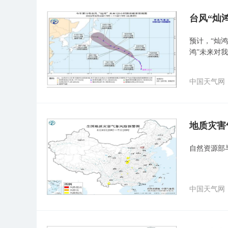
台风“灿
预计，“灿鸿
鸿”未来对
中国天气网
地质灾害
自然资源部
中国天气网