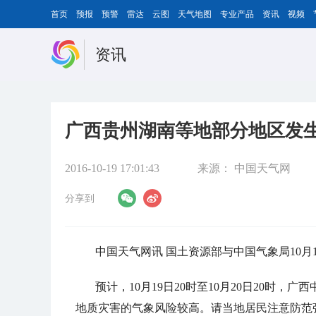
首页
预报
预警
雷达
云图
天气地图
专业产品
资讯
视频
资讯
广西贵州湖南等地部分地区发
2016-10-19 17:01:43
来源：
中国天气网
分享到
中国天气网讯 国土资源部与中国气象局10月
预计，10月19日20时至10月20日20时
地质灾害的气象风险较高。请当地居民注意防范