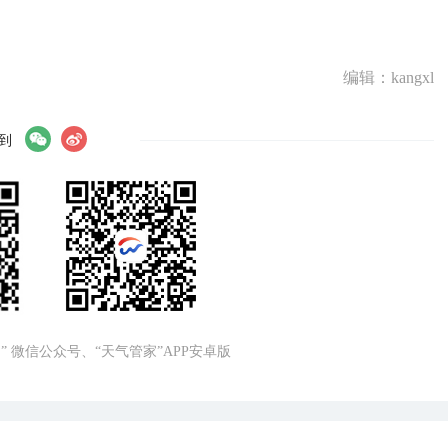
编辑：kangxl
到
” 微信公众号、“天气管家”APP安卓版