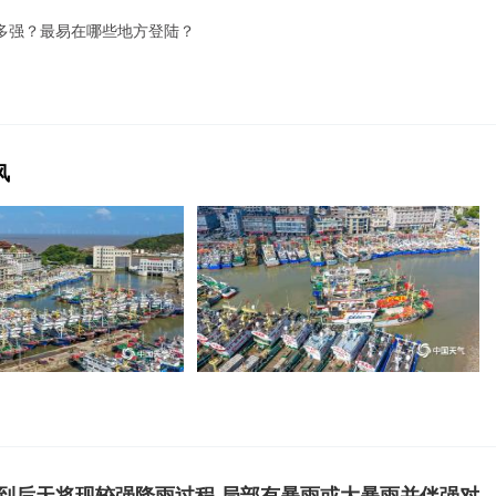
多强？最易在哪些地方登陆？
风