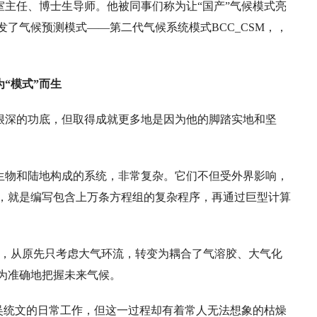
主任、博士生导师。他被同事们称为让“国产”气候模式亮
了气候预测模式——第二代气候系统模式BCC_CSM，，
“模式”而生
很深的功底，但取得成就更多地是因为他的脚踏实地和坚
生物和陆地构成的系统，非常复杂。它们不但受外界影响，
，就是编写包含上万条方程组的复杂程序，再通过巨型计算
发工作，从原先只考虑大气环流，转变为耦合了气溶胶、大气化
为准确地把握未来气候。
吴统文的日常工作，但这一过程却有着常人无法想象的枯燥