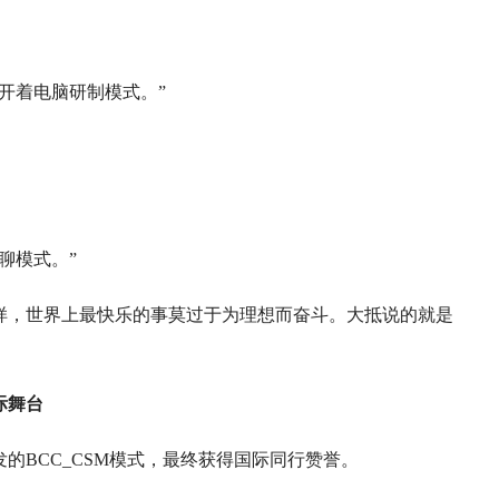
开着电脑研制模式。”
聊模式。”
样，世界上最快乐的事莫过于为理想而奋斗。大抵说的就是
际舞台
的BCC_CSM模式，最终获得国际同行赞誉。