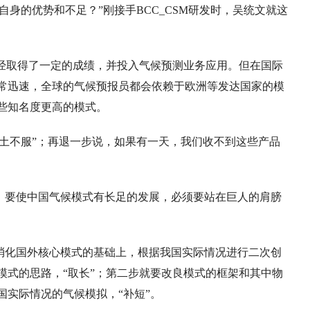
身的优势和不足？”刚接手BCC_CSM研发时，吴统文就这
已经取得了一定的成绩，并投入气候预测业务应用。但在国际
常迅速，全球的气候预报员都会依赖于欧洲等发达国家的模
些知名度更高的模式。
土不服”；再退一步说，如果有一天，我们收不到这些产品
，要使中国气候模式有长足的发展，必须要站在巨人的肩膀
消化国外核心模式的基础上，根据我国实际情况进行二次创
模式的思路，“取长”；第二步就要改良模式的框架和其中物
国实际情况的气候模拟，“补短”。