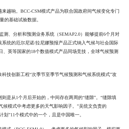
来越响。BCC-CSM模式产品为联合国政府间气候变化专门
大量的基础试验数据。
O监测、分析和预测业务系统（SEMAP2.0）能够提前6个月对
该系统的厄尔尼诺/拉尼娜预报产品正式纳入气候与社会国际
、日、英等国家的18个数值模式产品同场竞技，全球气候预测
科技创新工程“次季节至季节气候预测和气候系统模式”攻
则是从1个月后开始的，中间存在两周的“缝隙”。“缝隙填
气候模式中考虑更多的天气影响因子。”吴统文负责的
测计划”11个模式中的一个，且是中国唯一。