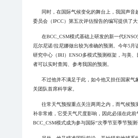
同时，在国际气候变化的舞台上，我国声音越
委员会（IPCC）第五次评估报告的编写提供了
在BCC_CSM模式基础上研发的新一代ENS
厄尔尼诺/拉尼娜做出较为准确的预测。今年5月
研究中心（IRI）ENSO多模式预测框架，与美
者可以实时查阅、参考我国的预测。
不过他并不满足于此，如今他又担任国家气象
关团队首席科学家。
往常天气预报重点关注两周之内，而气候预测
补非常难，它受天气尺度影响，因此必须在此前
BCC_CSM模式成为参与国际“次季节至季节预