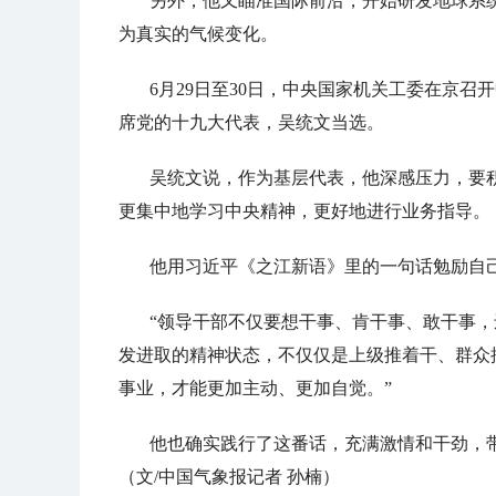
另外，他又瞄准国际前沿，开始研发地球系统模
为真实的气候变化。
6月29日至30日，中央国家机关工委在京召
席党的十九大代表，吴统文当选。
吴统文说，作为基层代表，他深感压力，要
更集中地学习中央精神，更好地进行业务指导。
他用习近平《之江新语》里的一句话勉励自
“领导干部不仅要想干事、肯干事、敢干事
发进取的精神状态，不仅仅是上级推着干、群众
事业，才能更加主动、更加自觉。”
他也确实践行了这番话，充满激情和干劲，
（文/中国气象报记者 孙楠）