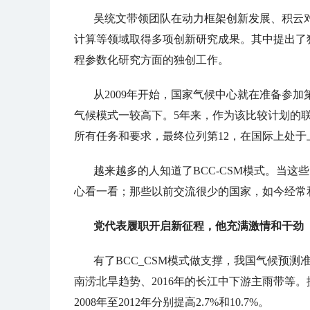
吴统文带领团队在动力框架创新发展、积云
计算等领域取得多项创新研究成果。其中提出了
程参数化研究方面的独创工作。
从2009年开始，国家气候中心就在准备参加
气候模式一较高下。5年来，作为该比较计划的
所有任务和要求，最终位列第12，在国际上处于
越来越多的人知道了BCC-CSM模式。当
心看一看；那些以前交流很少的国家，如今经常
党代表履职开启新征程，他充满激情和干劲
有了BCC_CSM模式做支撑，我国气候预测
南涝北旱趋势、2016年的长江中下游主雨带等。据
2008年至2012年分别提高2.7%和10.7%。