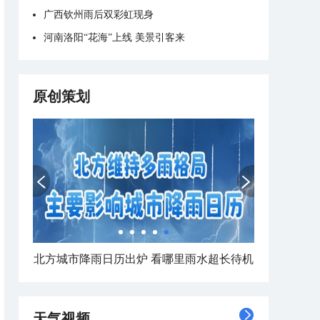
广西钦州雨后双彩虹现身
河南洛阳“花海”上线 美景引客来
原创策划
北方城市降雨日历出炉 看哪里雨水超长待机
天气视频