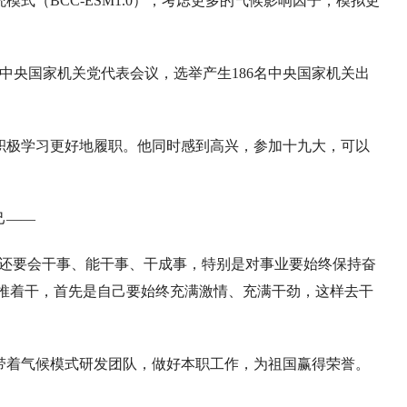
式（BCC-ESM1.0），考虑更多的气候影响因子，模拟更
开中央国家机关党代表会议，选举产生186名中央国家机关出
积极学习更好地履职。他同时感到高兴，参加十九大，可以
己——
，还要会干事、能干事、干成事，特别是对事业要始终保持奋
推着干，首先是自己要始终充满激情、充满干劲，这样去干
带着气候模式研发团队，做好本职工作，为祖国赢得荣誉。