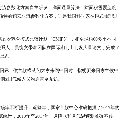
对流参数化方案自主研发、洋面通量算法、陆面积雪覆盖度
独特的积云对流参数化方案，这是我国科学家在模式物理过
第五次耦合模式比较计划（CMIP5），和全球约60多个不同
联系人，吴统文带领团队在国际期刊上刊发大量论文，完成了
上游。
这些国际上做气候模式的大家来到中国时，指明要来国家气候中
和我国气候人员沟通甚至互访。
准确率不断提升。近些年，国家气候中心准确把握了2015年的
统计，2013年至2017年，月降水和月气温预测准确率较