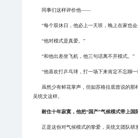
同事们这样评价他——
“每个双休日，他必上一天班，晚上在家也会
“他对模式是真爱。”
“和他出差坐飞机，他三句话离不开模式。”
“他喜欢打乒乓球，打一场下来肯定不忘聊一
虽然少有鲜花掌声，但如苏格拉底曾说的那
吴统文这样。
耐住十年寂寞，他把“国产”气候模式带上国
正是这份对气候模式的挚爱，吴统文团队研发