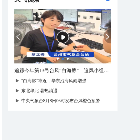
追踪今年第13号台风“白海豚”—追风小组台州最新消息
“白海豚”靠近，华东沿海风雨增强
​东北华北 暑热消退
中央气象台8月8日06时发布台风橙色预警