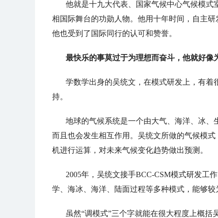
他就是十九大代表、国家气候中心气候模式室
相国际舞台的功勋人物。他用十年时间，自主研发
他也受到了国际同行的认可和赞誉。
最快乐的事莫过于为理想而奋斗，他就好像为
学数学出身的吴统文，在模式研发上，有着
持。
地球的气候系统是一个由大气、海洋、冰、
而且也会发生相互作用。吴统文所做的气候模式
机进行运算，对未来气候变化趋势做出预测。
2005年，吴统文接手BCC-CSM模式研
学、海冰、海洋、陆面过程等多种模式，能够较
虽然“调模式”三个字就能在很大程度上概括