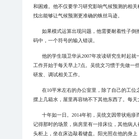
和困难。他不仅要学习研究影响气候预测的相关
找出能够让气候预测更准确的蛛丝马迹。
如果模式运算出现问题，他需要耐着性子倒
码中，一个符号的输入错误。
他的学生颉卫华从2007年攻读研究生时起就
工作开始于每天早上7点。吴统文习惯于先做一
研发、调试相关工作。
在10平米左右的办公室里，除了自己的工
摆上几箱水，屋里再容纳不下其他东西了。每天
十年如一日。2014年初，吴统文因带状疱
记得那时的场景，病房里有一排床位，其他病人
头柜上，坐在床边敲着键盘。阳光照在他的身上