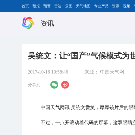
首页
预报
预警
雷达
云图
天气地图
专业产品
资讯
视频
资讯
吴统文：让“国产”气候模式为
2017-10-16 10:58:46
来源：
中国天气网
分享到
中国天气网讯 吴统文爱笑，厚厚镜片后的眼
不过，一点开滚动着代码的屏幕，这双眼睛