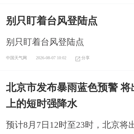
别只盯着台风登陆点
别只盯着台风登陆点
中国天气网
2026-08-07 10:02
分享
北京市发布暴雨蓝色预警 将
上的短时强降水
预计8月7日12时至23时，北京