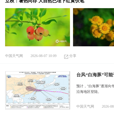
立秋：暑热尚存 大自然已埋下红黄伏笔
中国天气网
2026-08-07 10:09
分享
台风“白海豚”可能
预计，“白海豚”逐渐向
沿海地区登陆。
中国天气网
2026-08