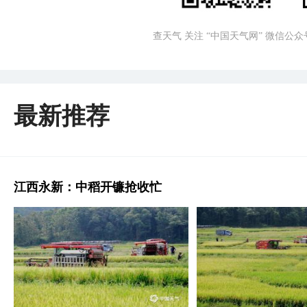
查天气 关注 “中国天气网” 微信公众
最新推荐
江西永新：中稻开镰抢收忙