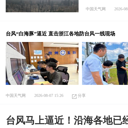
中国天气网
2026-08
台风“白海豚”逼近 直击浙江各地防台风一线现场
中国天气网
2026-08-07 15:26
分享
台风马上逼近！沿海各地已