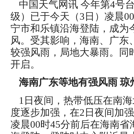
中国天气网讯 今年第4号
级）已于今天（
3日
）
凌晨
0
宁市和乐镇沿海登陆
，成为
风。受其影响，海南、广东
较强风雨，局地大暴雨。同
开启。
海南广东等地有强风雨 琼
1日夜间，热带低压在南
度逐步加强，在2日夜间加强
凌晨00时45分
前后在海南省