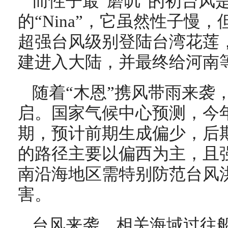
而性子最“磨叽”的初台风是1
的“Nina”，它虽然性子慢，
超强台风级别登陆台湾花莲
建进入大陆，并最终给河南
随着“木恩”携风带雨来袭
启。国家气候中心预测，今
期，预计前期生成偏少，后
的路径主要以偏西为主，且
南沿海地区需特别防范台风
害。
台风来袭，相关海域过往