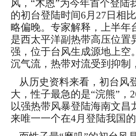
风，“木恩”为今年首个登陆
的初台登陆时间6月27日相
略偏晚。专家解释，上半年
是西太平洋副热带高压位置
强，位于台风生成源地上空
沉气流，热带对流受到抑制
从历史资料来看，初台风
大，性子最急的是“浣熊”，20
以强热带风暴登陆海南文昌龙
来唯一一个在4月登陆我国