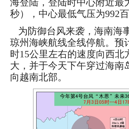
海登陆，登陆时中心附近最
秒）
，中心最低气压为
992
为防御台风来袭，海南海事
琼州海峡航线全线停航。预计
时15公里左右的速度向西北
大，并于今天下午穿过海南
向越南北部。