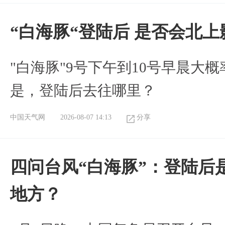
“白海豚“登陆后 是否会北
"白海豚"9号下午到10号早晨大
是，登陆后去往哪里？
中国天气网
2026-08-07 14:13
分享
四问台风“白海豚”：登陆后
地方？