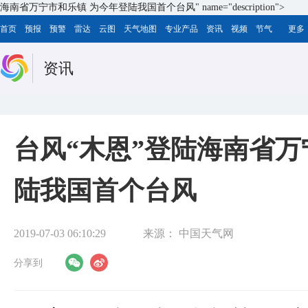
海南省万宁市和乐镇 为今年登陆我国首个台风" name="description">
首页
预报
预警
雷达
云图
天气地图
专业产品
资讯
视频
节气
更多
资讯
台风“木恩”登陆
海南省万
陆我国首个台风
2019-07-03 06:10:29
来源：
中国天气网
分享到