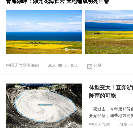
青海湖畔：湖光花海长云 天地铺成明亮画卷
中国天气网青海站
2026-08-07 10:58
分享
体型变大！直奔浙
降雨的可能
一夜过去，今年第13号
开始登场，哪些地方需
中国天气网
2026-08