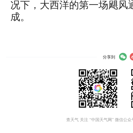
况下，大西洋的第一场飓风
成。
分享到
查天气 关注 “中国天气网” 微信公众