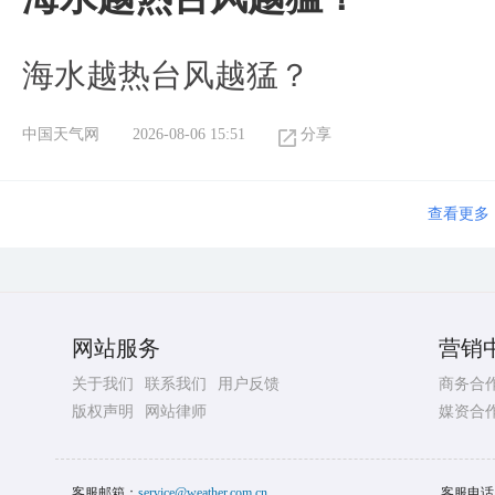
海水越热台风越猛？
中国天气网
2026-08-06 15:51
分享
查看更多
网站服务
营销
关于我们
联系我们
用户反馈
商务合
版权声明
网站律师
媒资合
客服邮箱：
service@weather.com.cn
客服电话