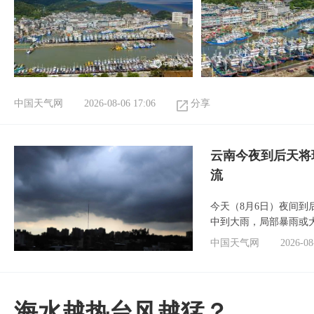
中国天气网
2026-08-06 17:06
分享
云南今夜到后天将
流
今天（8月6日）夜间
中到大雨，局部暴雨或
中国天气网
2026-08
海水越热台风越猛？