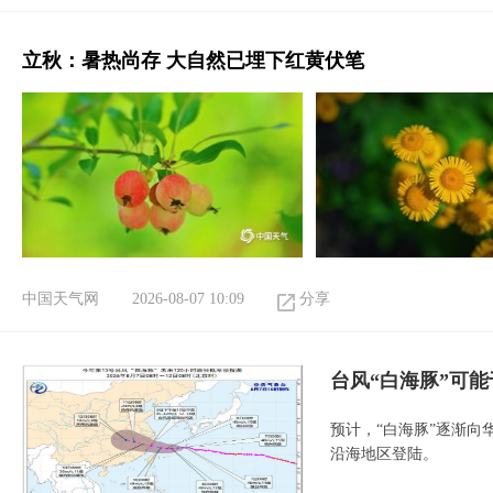
立秋：暑热尚存 大自然已埋下红黄伏笔
中国天气网
2026-08-07 10:09
分享
台风“白海豚”可能
预计，“白海豚”逐渐向
沿海地区登陆。