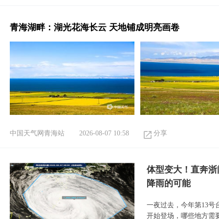
青海湖畔：湖光花海长云 天地铺成明亮画卷
中国天气网青海站
2026-08-07 10:58
分享
体型变大！直奔浙
降雨的可能
一夜过去，今年第13号
开始登场，哪些地方需