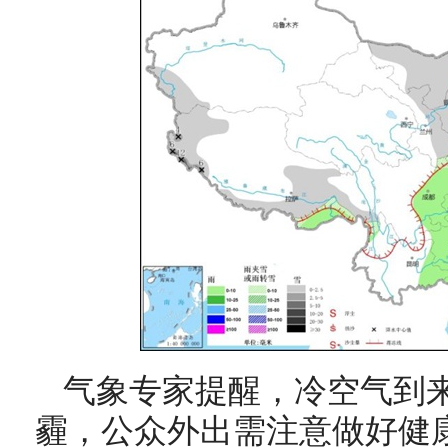
气象专家提醒，冷空气到
霾，公众外出需注意做好健