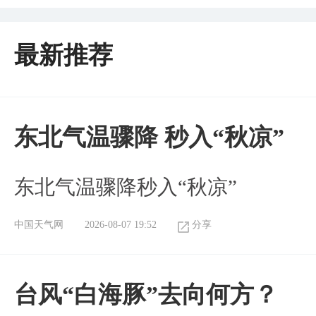
最新推荐
东北气温骤降 秒入“秋凉”
东北气温骤降秒入“秋凉”
中国天气网
2026-08-07 19:52
分享
台风“白海豚”去向何方？