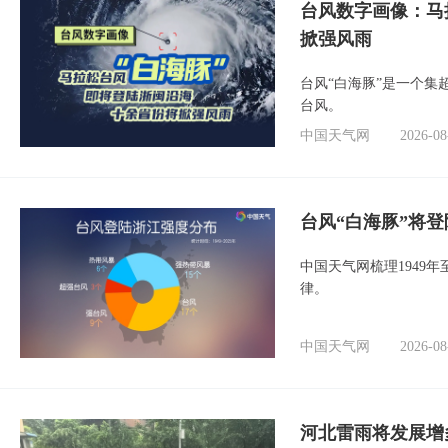
台风数字画像：马
掀强风雨
台风“白海豚”是一个
台风。
中国天气网
2026-08
台风“白海豚”将
中国天气网梳理1949
律。
中国天气网
2026-08
河北雷雨将发展增