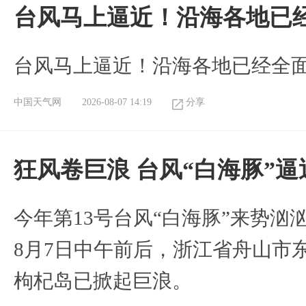
台风马上逼近！沿海各地已
台风马上逼近！沿海各地已经全
中国天气网
2026-08-07 14:19
分享
狂风卷巨浪 台风“白海豚”
今年第13号台风“白海豚”来势
8月7日中午前后，浙江省舟山市
枸杞岛已掀起巨浪。