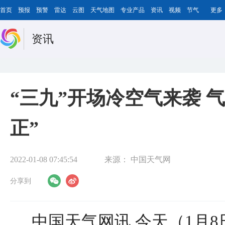
首页
预报
预警
雷达
云图
天气地图
专业产品
资讯
视频
节气
更多
资讯
“三九”开场冷空气来袭 
正”
2022-01-08 07:45:54
来源：
中国天气网
分享到
中国天气网讯 今天（1月