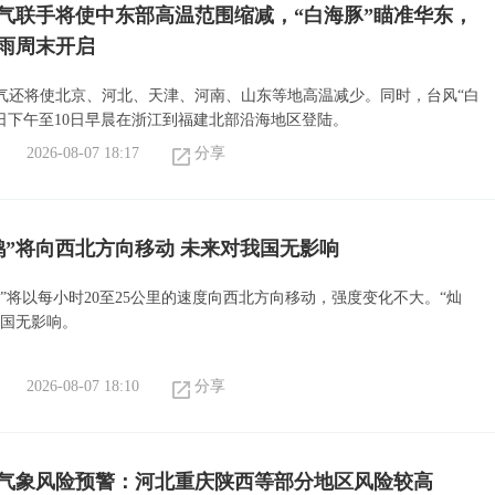
气联手将使中东部高温范围缩减，“白海豚”瞄准华东，
雨周末开启
气还将使北京、河北、天津、河南、山东等地高温减少。同时，台风“白
9日下午至10日早晨在浙江到福建北部沿海地区登陆。
2026-08-07 18:17
分享
鸿”将向西北方向移动 未来对我国无影响
”将以每小时20至25公里的速度向西北方向移动，强度变化不大。“灿
我国无影响。
2026-08-07 18:10
分享
气象风险预警：河北重庆陕西等部分地区风险较高