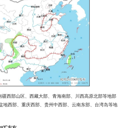
南疆西部山区、西藏大部、青海南部、川西高原北部等地部
盆地西部、重庆西部、贵州中西部、云南东部、台湾岛等地
0℃左右