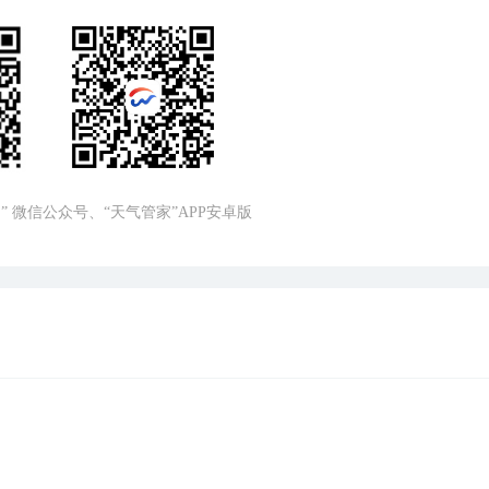
” 微信公众号、“天气管家”APP安卓版