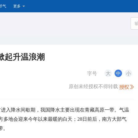
节气
更多
掀起升温浪潮
字号
大
中
小
原创未经授权不得转载
南方进入降水间歇期，我国降水主要出现在青藏高原一带。气温
方多地会迎来今年以来最暖的白天；28日前后，南方大部气
带。