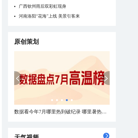
广西钦州雨后双彩虹现身
河南洛阳“花海”上线 美景引客来
原创策划
数据看今年7月哪里热到破纪录 哪里暑热连轴转
天气视频