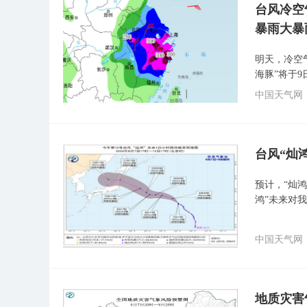
台风冷空
暴雨大暴
明天，冷空
海豚”将于
中国天气网
台风“灿
预计，“灿鸿
鸿”未来对
中国天气网
地质灾害