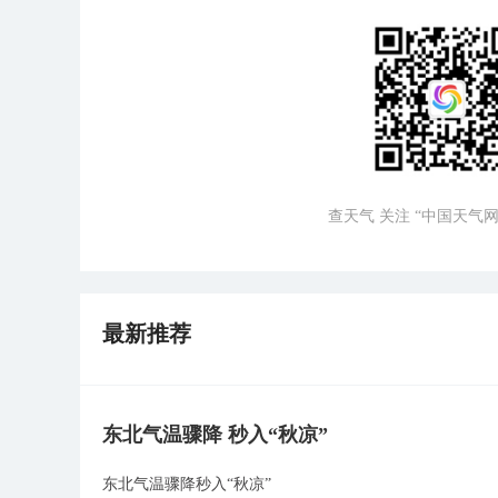
查天气 关注 “中国天气网
最新推荐
东北气温骤降 秒入“秋凉”
东北气温骤降秒入“秋凉”