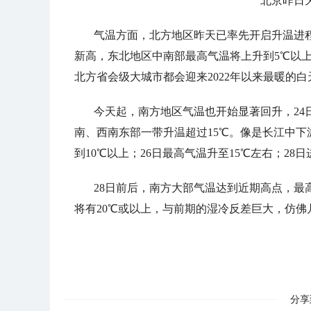
北京昨日
气温方面，北方地区昨天已率先开启升温进
新高，东北地区中南部最高气温将上升到5℃以上
北方省会级大城市都会迎来2022年以来最暖的白
今天起，南方地区气温也开始显著回升，24
南、西南东部一带升温超过15℃。像是长江中
到10℃以上；26日最高气温升至15℃左右；28
28日前后，南方大部气温达到近期高点，最
将有20℃或以上，与前期的湿冷反差巨大，仿
分享