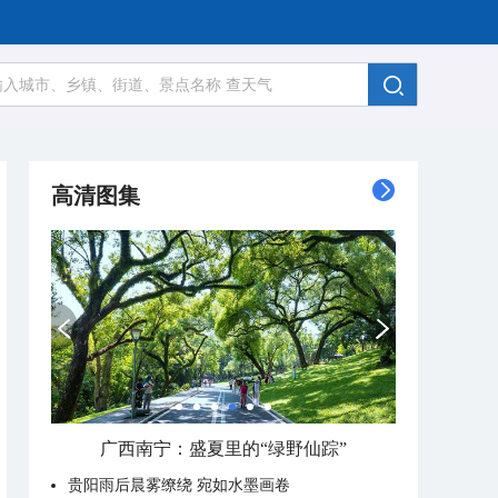
高清图集
广西南宁：盛夏里的“绿野仙踪”
贵阳雨后晨雾缭绕 宛如水墨画卷