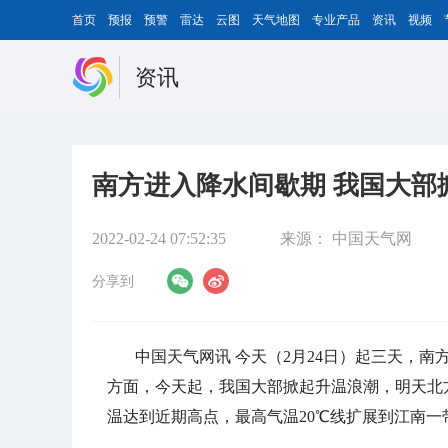
首页
预报
预警
雷达
云图
天气地图
专业产品
资讯
视频
资讯
南方进入降水间歇期 我国大部
2022-02-24 07:52:35
来源：
中国天气网
分享到
中国天气网讯 今天（2月24日）起三天，
方面，今天起，我国大部掀起升温浪潮，明天北
温达到近期高点，最高气温20℃线扩展到江南一