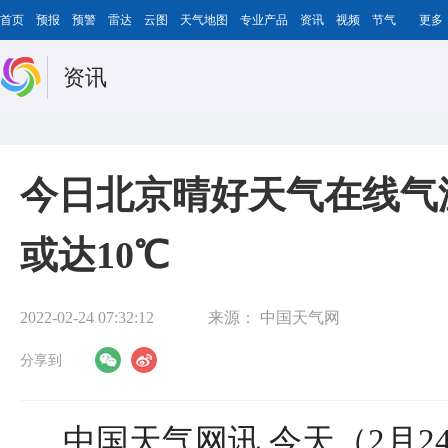
首页
预报
预警
雷达
云图
天气地图
专业产品
资讯
视频
节气
更多
资讯
今日北京晴好天气在线气
或达10℃
2022-02-24 07:32:12
来源：
中国天气网
分享到
中国天气网讯 今天（2月