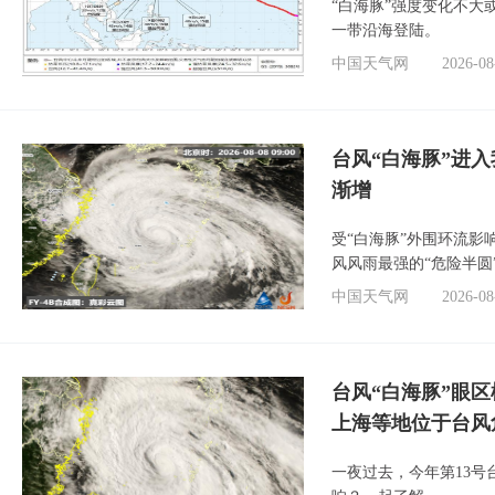
“白海豚”强度变化不大
一带沿海登陆。
中国天气网
2026-08
台风“白海豚”进入
渐增
受“白海豚”外围环流
风风雨最强的“危险半圆
中国天气网
2026-08
台风“白海豚”眼
上海等地位于台风
一夜过去，今年第13号