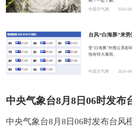
响？一起了解。
中国天气网
2026-08
台风“白海豚”来
受“白海豚”外围云系
地有特大暴雨。
中国天气网
2026-08
中央气象台8月8日06时发
中央气象台8月8日06时发布台风