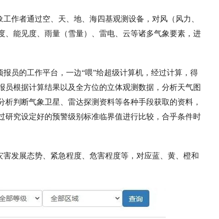
象工作者通过空、天、地、海四基观测设备，对风（风力、
度、能见度、雨量（雪量）、雷电、云等诸多气象要素，进
报员的工作平台，一边“喂”给超级计算机，经过计算，得
报员根据计算结果以及全方位的立体观测数据，分析天气图
分析判断气象卫星、雷达探测资料等各种手段获取的资料，
过研究设定好的预警级别标准临界值进行比较，合乎条件时
象灾害发展态势、紧急程度、危害程度等，对应蓝、黄、橙和