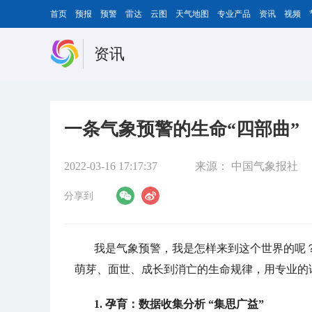
首页
预报
预警
雷达
云图
天气地图
专业产品
资讯
视频
资讯
一条气象预警的生命“四部曲”
2022-03-16 17:17:37
来源：
中国气象报社
分享到
我是气象预警，我是怎样来到这个世界的呢
萌芽、面世、成长到消亡的生命规律，用专业的
1. 孕育：数据收集分析 “集思广益”