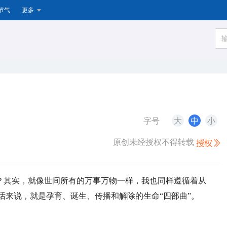
节气
更多
字号
大
中
小
原创未经授权不得转载
？其实，就像世间所有的万事万物一样，我也同样遵循着从
话来说，就是孕育、诞生、传播和解除的生命“四部曲”。