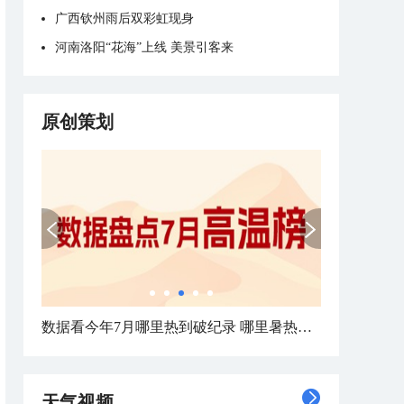
广西钦州雨后双彩虹现身
河南洛阳“花海”上线 美景引客来
原创策划
北方城市降雨日历出炉 看哪里雨水超长待机
天气视频