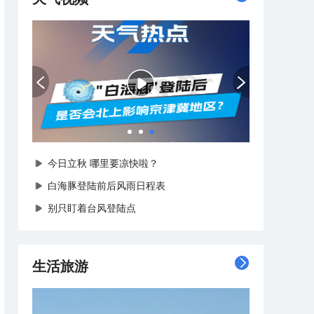
台风马上逼近！沿海各地已经全面进入备战状态
今日立秋 哪里要凉快啦？
白海豚登陆前后风雨日程表
别只盯着台风登陆点
生活旅游