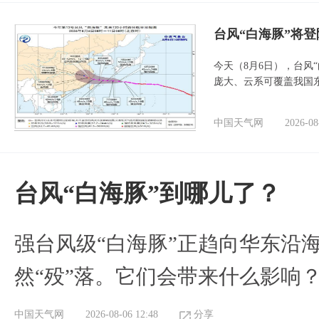
台风“白海豚”将
今天（8月6日），台风
庞大、云系可覆盖我国
中国天气网
2026-08
台风“白海豚”到哪儿了？
强台风级“白海豚”正趋向华东沿海
然“殁”落。它们会带来什么影响
中国天气网
2026-08-06 12:48
分享