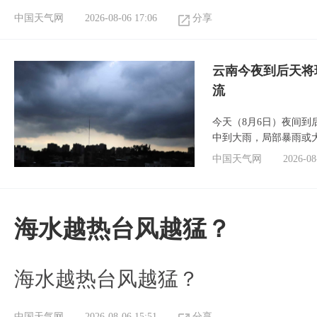
中国天气网
2026-08-06 17:06
分享
云南今夜到后天将
流
今天（8月6日）夜间
中到大雨，局部暴雨或
中国天气网
2026-08
海水越热台风越猛？
海水越热台风越猛？
中国天气网
2026-08-06 15:51
分享