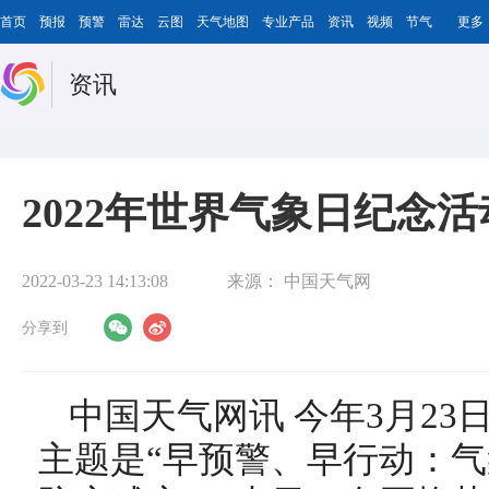
首页
预报
预警
雷达
云图
天气地图
专业产品
资讯
视频
节气
更多
资讯
2022年世界气象日纪念
2022-03-23 14:13:08
来源：
中国天气网
分享到
中国天气网讯 今年3月23
主题是“早预警、早行动：