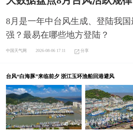
大数据盘点8月台风活跃规律
8月是一年中台风生成、登陆我国
强？最易在哪些地方登陆？
中国天气网
2026-08-06 17:11
分享
台风“白海豚”来临前夕 浙江玉环渔船回港避风