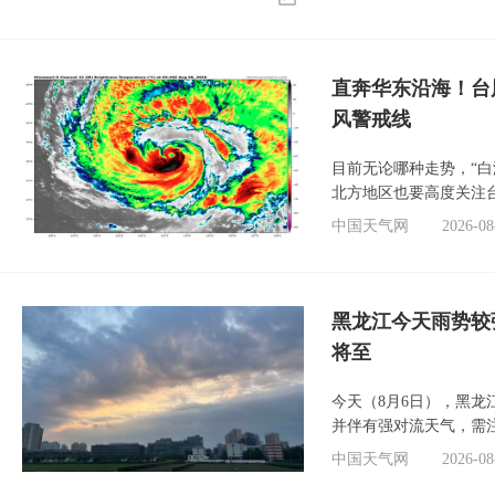
直奔华东沿海！台
风警戒线
目前无论哪种走势，“
北方地区也要高度关注
中国天气网
2026-08
黑龙江今天雨势较
将至
今天（8月6日），黑
并伴有强对流天气，需
中国天气网
2026-08