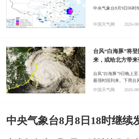
中央气象台8月9日06
中国天气网
2026-08
台风“白海豚”将
来，或给北方带来
台风“白海豚”9日晚上
最强时段到来。下周台
中国天气网
2026-08
中央气象台8月8日18时继