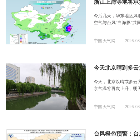
浙江上海等地将承
今后几天，华东地区风
空气与台风“白海豚”共
中国天气网
2026-08
今天北京晴到多云
今天，北京以晴或多云
京气温将再次上升，明
中国天气网
2026-08
台风橙色预警：台