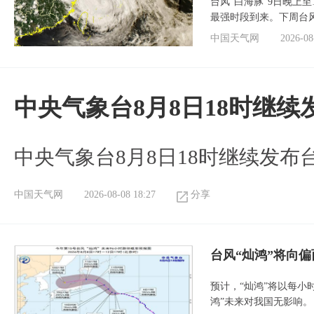
台风“白海豚”9日晚上
最强时段到来。下周台
中国天气网
2026-08
中央气象台8月8日18时继
中央气象台8月8日18时继续发布
中国天气网
2026-08-08 18:27
分享
台风“灿鸿”将向
预计，“灿鸿”将以每小
鸿”未来对我国无影响。