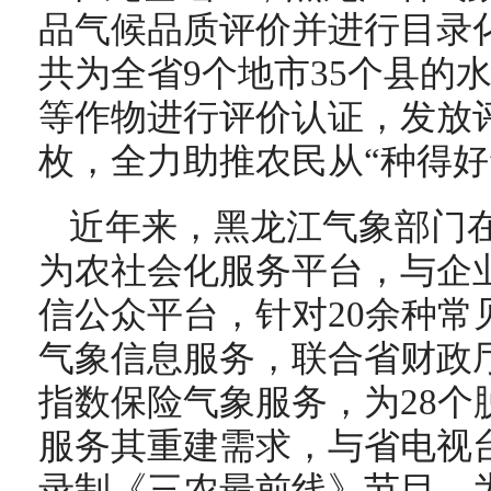
品气候品质评价并进行目录化
共为全省9个地市35个县的
等作物进行评价认证，发放评
枚，全力助推农民从“种得好
近年来，黑龙江气象部门
为农社会化服务平台，与企业
信公众平台，针对20余种常
气象信息服务，联合省财政
指数保险气象服务，为28个
服务其重建需求，与省电视
录制《三农最前线》节目，