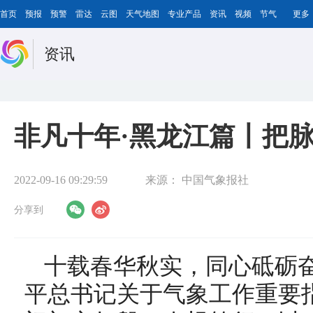
首页
预报
预警
雷达
云图
天气地图
专业产品
资讯
视频
节气
更多
资讯
非凡十年·黑龙江篇丨把脉
2022-09-16 09:29:59
来源：
中国气象报社
分享到
十载春华秋实，同心砥砺
平总书记关于气象工作重要