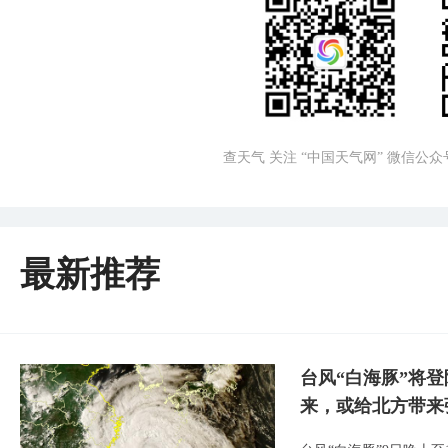
查天气 关注 “中国天气网” 微信公众
最新推荐
台风“白海豚”将
来，或给北方带来