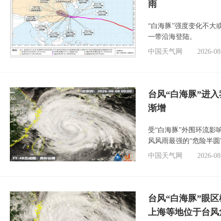
雨
“白海豚”强度变化不大
一带沿海登陆。
中国天气网
2026-08
台风“白海豚”进入
渐增
受“白海豚”外围环流
风风雨最强的“危险半圆
中国天气网
2026-08
台风“白海豚”眼
上海等地位于台风