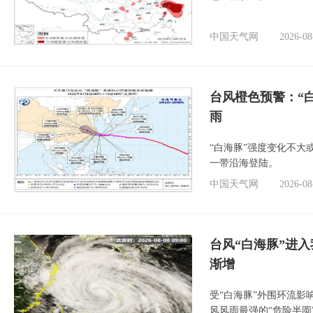
中国天气网
2026-08
台风橙色预警：“
雨
“白海豚”强度变化不大
一带沿海登陆。
中国天气网
2026-08
台风“白海豚”进入
渐增
受“白海豚”外围环流
风风雨最强的“危险半圆