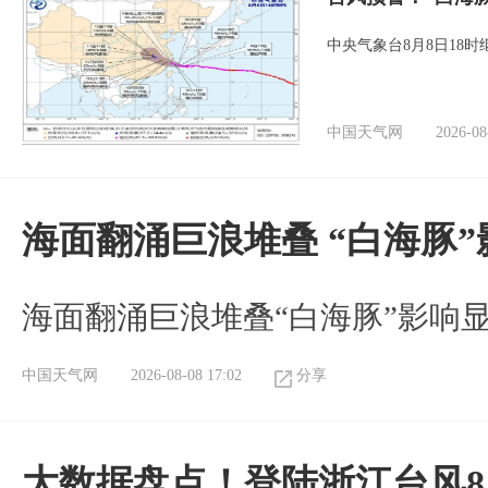
中央气象台8月8日18
中国天气网
2026-08
海面翻涌巨浪堆叠 “白海豚
海面翻涌巨浪堆叠“白海豚”影响
中国天气网
2026-08-08 17:02
分享
大数据盘点！登陆浙江台风