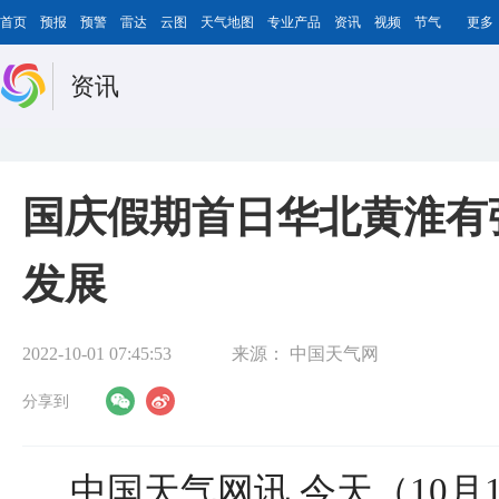
首页
预报
预警
雷达
云图
天气地图
专业产品
资讯
视频
节气
更多
资讯
国庆假期首日华北黄淮有
发展
2022-10-01 07:45:53
来源：
中国天气网
分享到
中国天气网讯 今天（10