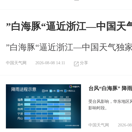
”白海豚“逼近浙江—中国天
​”白海豚“逼近浙江—中国天气独
中国天气网
2026-08-08 14:11
分享
台风“白海豚” 降
受台风影响，华东地区风
影响时段。
中国天气网
2026-08