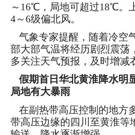
～16
℃，局地可超过18℃。
4
～
6级偏北风。
气象专家提醒，随着冷空
部大部气温将经历剧烈震荡
多关注天气预报，及时增减
假期首日华北黄淮降水明显
局地有大暴雨
在副热带高压控制的地方
带高压边缘的四川至黄淮等
输送，降水逐渐增强。