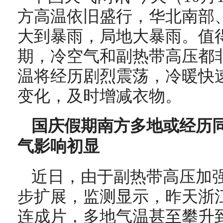
方高温依旧盛行，华北南部
大到暴雨，局地大暴雨。值
期，冷空气和副热带高压都
温将经历剧烈震荡，冷暖快
变化，及时增减衣物。
国庆假期南方多地或经历同
气影响初显
近日，由于副热带高压加
步扩展，监测显示，昨天浙
连成片，多地气温甚至攀升到