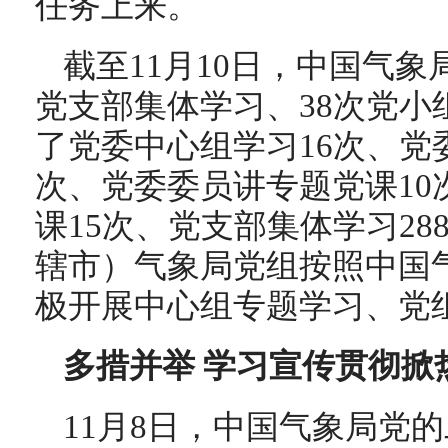
任务上来。
截至11月10日，中国气象
党支部集体学习、38次党小
了党委中心组学习16次、党
次、党委委员讲专题党课10
课15次、党支部集体学习2
辖市）气象局党组按照中国
极开展中心组专题学习、党
多措并举 学习宣传贯彻掀
11月8日，中国气象局党