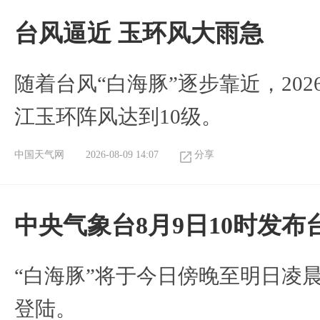
台风逼近 玉环风大雨急
随着台风“白海豚”逐步靠近，2026
江玉环阵风达到10级。
中国天气网
2026-08-09 14:07
分享
中央气象台8月9日10时发
“白海豚”将于今日傍晚至明日凌
登陆。