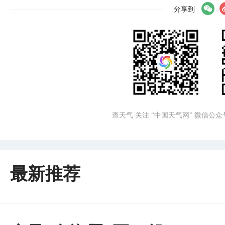
分享到
查天气 关注 “中国天气网” 微信公众
最新推荐