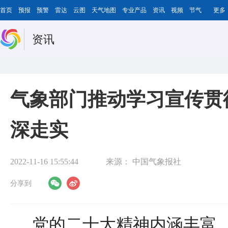
首页
预报
预警
雷达
云图
天气地图
专业产品
资讯
视频
节气
更多
资讯
气象部门推动学习宣传贯
深走实
2022-11-16 15:55:44
来源：
中国气象报社
分享到
党的二十大精神内涵丰富