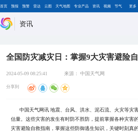
首页
预报
预警
雷达
云图
天气地图
专业产品
资讯
视频
节气
更多
资讯
全国防灾减灾日：掌握9大灾害避险自
2024-05-09 08:25:41
来源：
中国天气网
分享到
中国天气网讯 地震、台风、洪水、泥石流、火灾等灾
估量。这些灾害的发生有时防不胜防，提前掌握各种灾害的
灾害避险自救指南，掌握这些防御逃生知识，关键时刻真