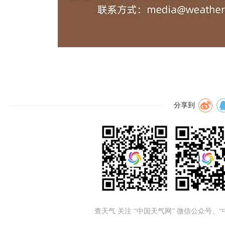
分享到
查天气 关注 “中国天气网” 微信公众号、