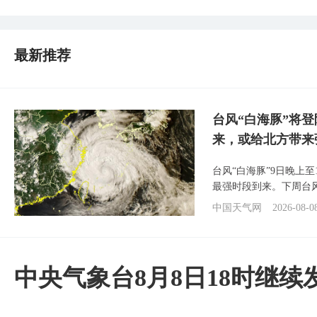
最新推荐
台风“白海豚”将
来，或给北方带来
台风“白海豚”9日晚上
最强时段到来。下周台
中国天气网
2026-08-0
中央气象台8月8日18时继