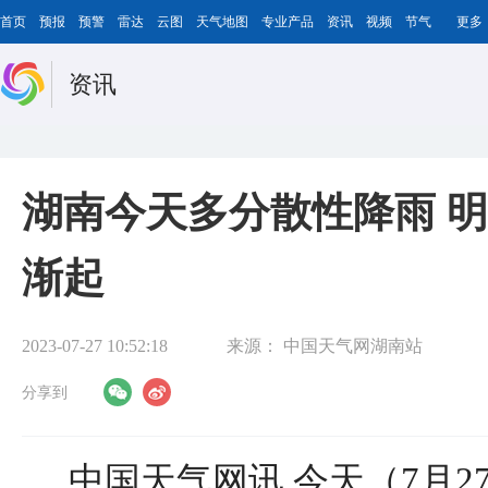
首页
预报
预警
雷达
云图
天气地图
专业产品
资讯
视频
节气
更多
资讯
湖南今天多分散性降雨 明
渐起
2023-07-27 10:52:18
来源：
中国天气网湖南站
分享到
中国天气网讯
今天（7月2