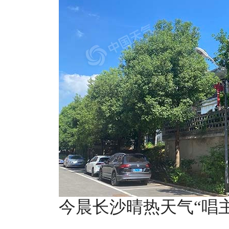
今晨长沙晴热天气“唱主