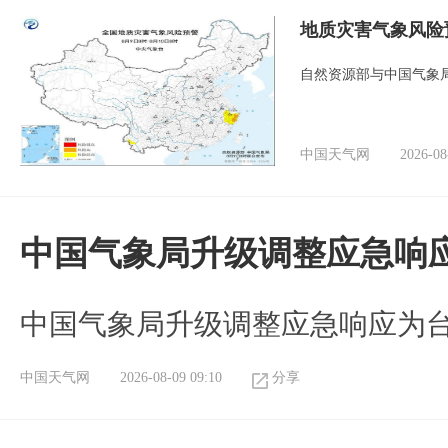
地质灾害气象风险
自然资源部与中国气象局
中国天气网
2026-08
中国气象局升级调整应急响
中国气象局升级调整应急响应为
中国天气网
2026-08-09 09:10
分享