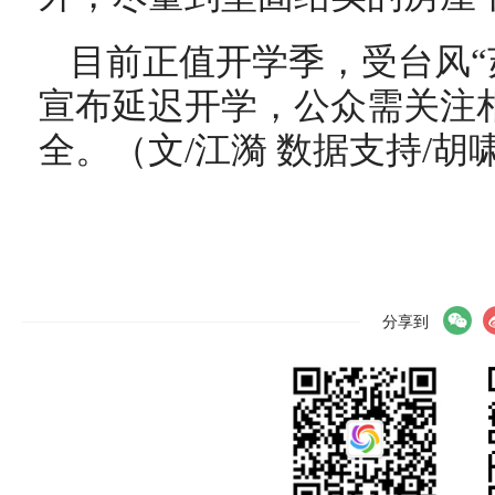
目前正值开学季，受台风“
宣布延迟开学，公众需关注
全。（文/江漪 数据支持/胡啸
分享到