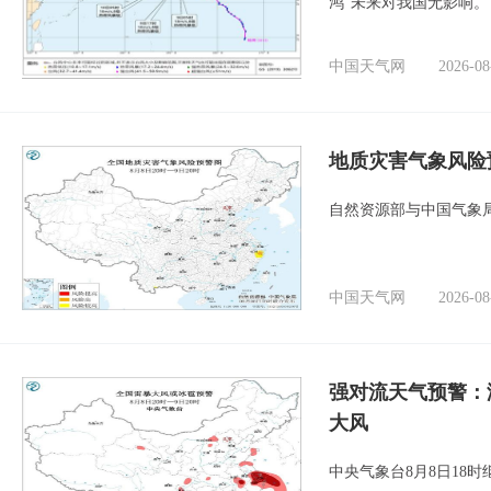
鸿”未来对我国无影响。
中国天气网
2026-08
地质灾害气象风险
自然资源部与中国气象局
中国天气网
2026-08
强对流天气预警：
大风
中央气象台8月8日18