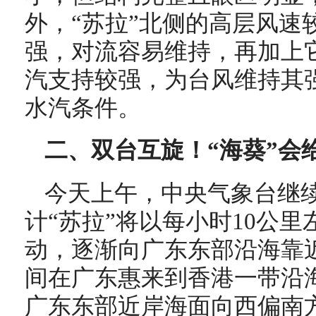
外，“苏拉”北侧的高层风速
强，对流容易维持，再加上
汽支持较强，为台风维持其
水汽条件。
二、双台互旋！“海葵”会
今天上午，中央气象台继
计“苏拉”将以每小时10公
动，逐渐向广东东部沿海靠近
间在广东惠来到香港一带沿
广东东部近岸海面向西偏南