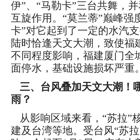
伊”、“马勒卡”三台共舞，并
互旋作用。
“莫兰蒂”巅峰强度
卡”对它起到了一定的水汽支
陆时恰逢天文大潮，致使福
不同程度影响，福建厦门全
面停水，基础设施损坏严重
三、台风叠加天文大潮！
雨？
从影响区域来看，“苏拉”
建及台湾等地。受台风“苏拉