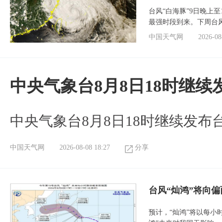
台风“白海豚”9日晚上
最强时段到来。下周台
中国天气网
2026-08
中央气象台8月8日18时继
中央气象台8月8日18时继续发布
中国天气网
2026-08-08 18:27
分享
台风“灿鸿”将向
预计，“灿鸿”将以每小