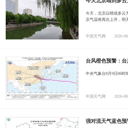
今天北京晴到多云
今天，北京以晴或多云
京气温将再次上升，明
中国天气网
2026-08
台风橙色预警：台
中央气象台8月9日06
中国天气网
2026-08
强对流天气蓝色预