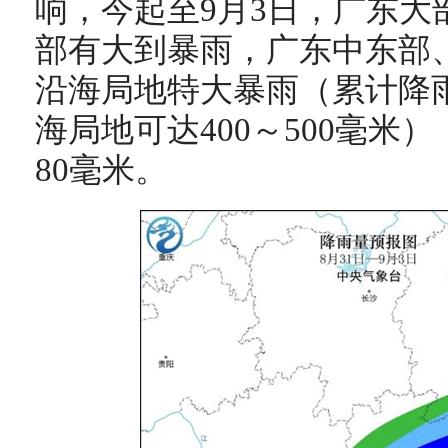
响，今起至9月3日，广东大
部有大到暴雨，广东中东部
沿海局地特大暴雨（累计降雨量
海局地可达400～500毫米
80毫米。