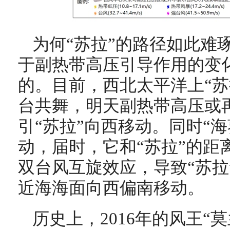
为何“苏拉”的路径如此难
于副热带高压引导作用的变
的。目前，西北太平洋上“苏拉
台共舞，明天副热带高压或
引“苏拉”向西移动。同时“
动，届时，它和“苏拉”的距
双台风互旋效应，导致“苏拉
近海海面向西偏南移动。
历史上，2016年的风王“