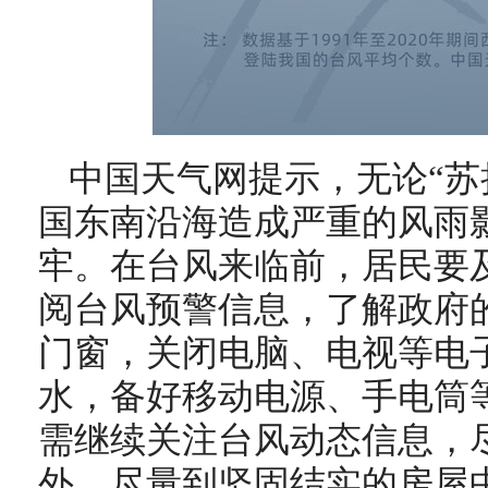
中国天气网提示，无论“苏
国东南沿海造成严重的风雨
牢。在台风来临前，居民要
阅台风预警信息，了解政府
门窗，关闭电脑、电视等电
水，备好移动电源、手电筒
需继续关注台风动态信息，
外，尽量到坚固结实的房屋