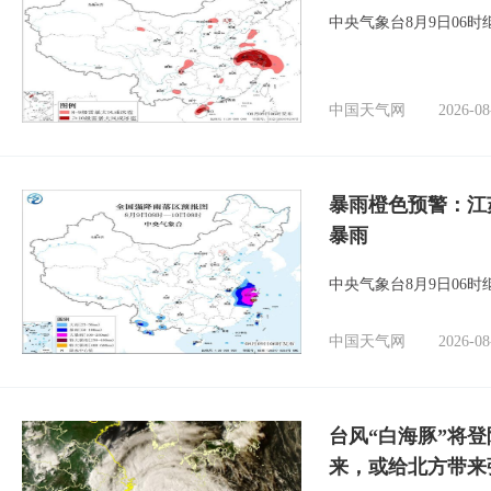
中央气象台8月9日06
中国天气网
2026-08
暴雨橙色预警：江
暴雨
中央气象台8月9日06
中国天气网
2026-08
台风“白海豚”将
来，或给北方带来