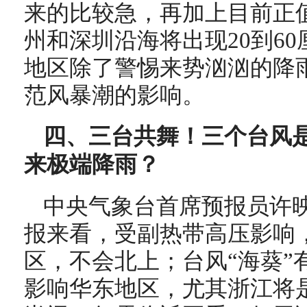
来的比较急，再加上目前正
州和深圳沿海将出现20到6
地区除了警惕来势汹汹的降
范风暴潮的影响。
四、三台共舞！三个台风是
来极端降雨？
中央气象台首席预报员许
报来看，受副热带高压影响，
区，不会北上；台风“海葵”
影响华东地区，尤其浙江将