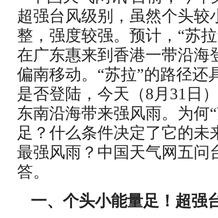
超强台风级别，虽然个头较
整，强度较强。预计，“苏拉
在广东惠来到香港一带沿海
偏南移动。“苏拉”的路径还
是否登陆，今天（8月31日
东南沿海带来强风雨。为何“
足？什么条件决定了它的未
最强风雨？中国天气网五问台
答。
一、个头小能量足！超强台