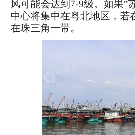
风可能会达到7-9级。如果”
中心将集中在粤北地区，若
在珠三角一带。