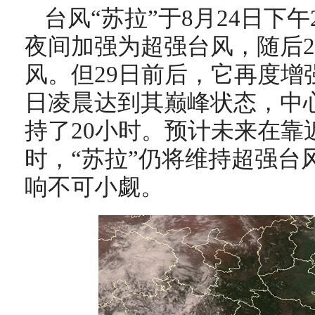
台风“苏拉”于8月24日下
夜间加强为超强台风，随后2
风。但29日前后，它再度增
日凌晨达到其巅峰状态，中心
持了20小时。预计未来在靠
时，“苏拉”仍将维持超强台
响不可小觑。