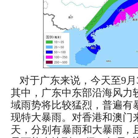
对于广东来说，今天至9月
其中，广东中东部沿海风力
域雨势将比较猛烈，普遍有
现特大暴雨。对香港和澳门
天，分别有暴雨和大暴雨，