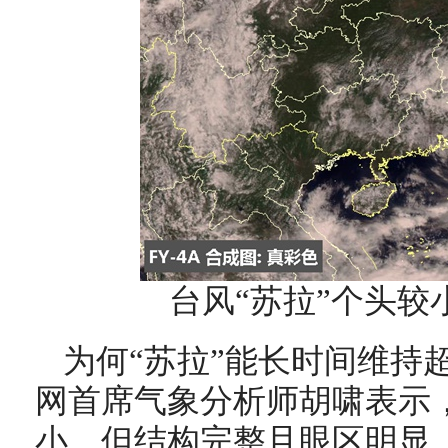
台风“苏拉”个头较
为何“苏拉”能长时间维持
网首席气象分析师胡啸表示，
小，但结构完整且眼区明显