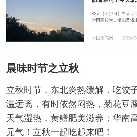
防暑避雨！今天北
今天（8月7日）白天
时雨强较大，沿山及浅
中国天气网
2026-08
晨味时节之立秋
立秋时节，东北炎热缓解，吃饺
温远离，有时依然闷热，菊花豆
天气湿热，黄鳝肥美滋养；华南
元气！立秋一起吃起来吧！