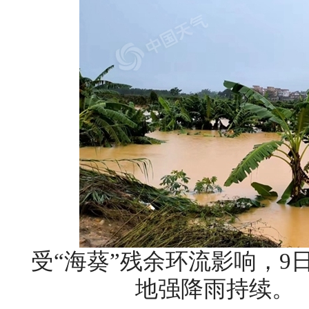
受“海葵”残余环流影响，9
地强降雨持续。（