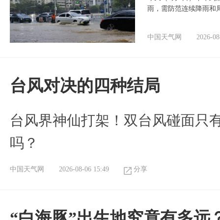
雨，需防范连续降雨和
中国天气网
2026-08
台风对决的四种结局
台风界神仙打架！双台风碰面只
吗？
中国天气网
2026-08-06 15:49
分享
“白海豚”出生地究竟有多远