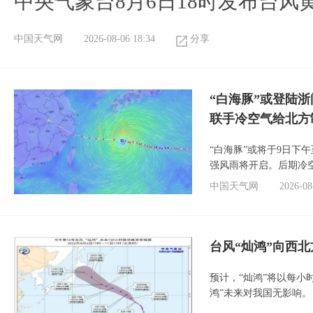
中央气象台8月6日18时发布台风
中国天气网
2026-08-06 18:34
分享
“白海豚”或登陆
联手冷空气给北方
“白海豚”或将于9日下
强风雨将开启。后期冷
中国天气网
2026-08
台风“灿鸿”向西
预计，“灿鸿”将以每小
鸿”未来对我国无影响。