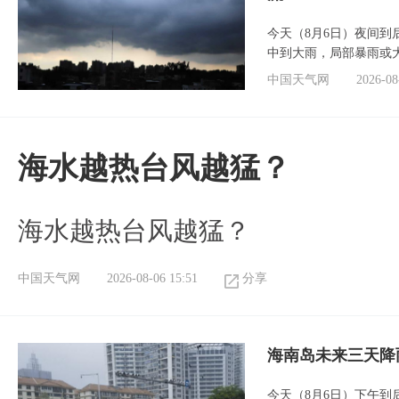
今天（8月6日）夜间
中到大雨，局部暴雨或
中国天气网
2026-08
海水越热台风越猛？
海水越热台风越猛？
中国天气网
2026-08-06 15:51
分享
海南岛未来三天降
今天（8月6日）下午