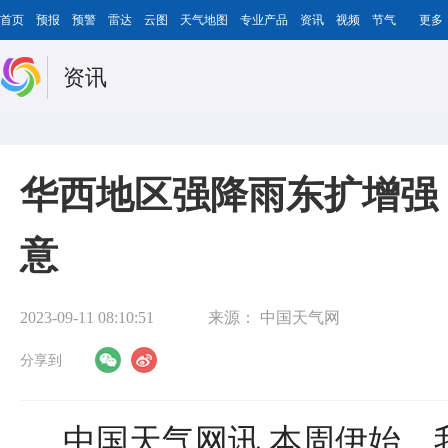
首页
预报
预警
雷达
云图
天气地图
专业产品
资讯
视频
节气
更多
资讯
华西地区强降雨东扩增强
意
2023-09-11 08:10:51
来源：
中国天气网
分享到
中国天气网讯 本周伊始，