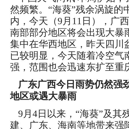
然频繁。“海葵”残余涡旋的
内，今天（9月11日），广
南部部分地区将会出现大暴
集中在华西地区，昨天四川
已较明显，今天随着冷空气
强，范围也会迅速东扩至重
广东广西今日
雨势
仍然强
地区或遇大暴雨
9月4日以来，“海葵”及
建、广东、海南等地带来强