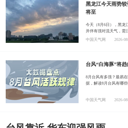
黑龙江今天雨势较
将至
今天（8月6日），黑
并伴有强对流天气，需
中国天气网
2026-08
台风“白海豚”将
8月台风有多强？最易在
据，解读8月台风有哪
中国天气网
2026-08