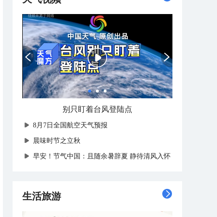
别只盯着台风登陆点
8月7日全国航空天气预报
晨味时节之立秋
早安！节气中国：且随余暑辞夏 静待清风入怀
生活旅游