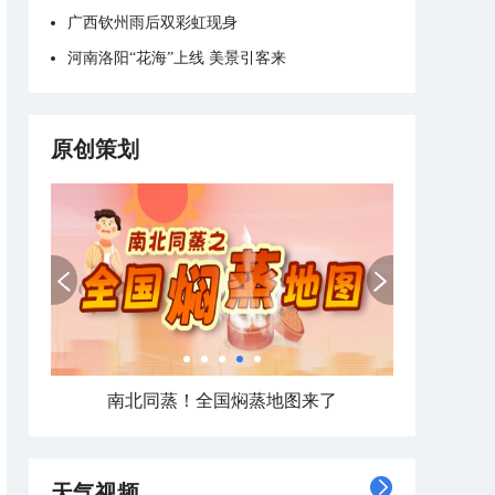
广西钦州雨后双彩虹现身
河南洛阳“花海”上线 美景引客来
原创策划
南北同蒸！全国焖蒸地图来了
天气视频