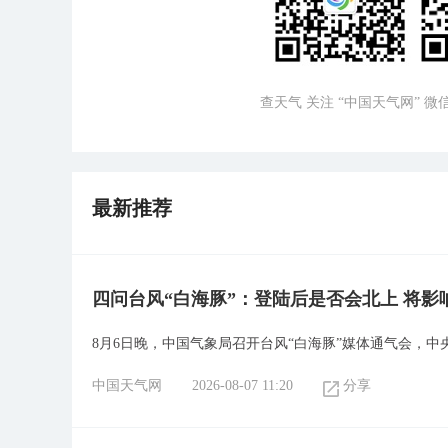
查天气 关注 “中国天气网” 
最新推荐
四问台风“白海豚”：登陆后是否会北上 将影
8月6日晚，中国气象局召开台风“白海豚”媒体通气会，
中国天气网
2026-08-07 11:20
分享