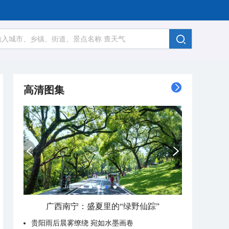
高清图集
广西南宁：盛夏里的“绿野仙踪”
贵阳雨后晨雾缭绕 宛如水墨画卷