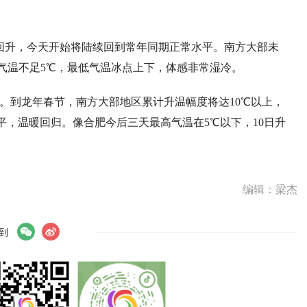
回升，今天开始将陆续回到常年同期正常水平。南方大部未
气温不足5℃，最低气温冰点上下，体感非常湿冷。
。到龙年春节，南方大部地区累计升温幅度将达10℃以上，
平，温暖回归。像合肥今后三天最高气温在5℃以下，10日升
编辑：梁杰
到