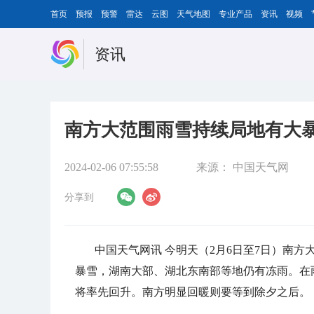
首页
预报
预警
雷达
云图
天气地图
专业产品
资讯
视频
资讯
南方大范围雨雪持续局地有大暴
2024-02-06 07:55:58
来源：
中国天气网
分享到
中国天气网讯 今明天（2月6日至7日）南
暴雪，湖南大部、湖北东南部等地仍有冻雨。在
将率先回升。南方明显回暖则要等到除夕之后。