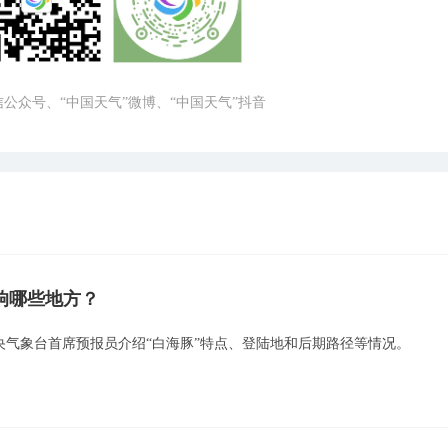
微信公众号、“中国天气”微博、“中国天气”抖音
响哪些地方？
中央气象台首席预报员介绍“白海豚”特点、登陆地和后期路径等情况。