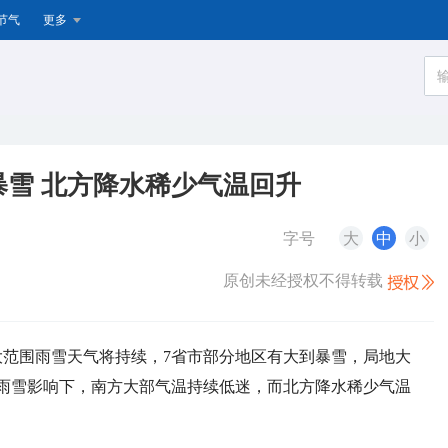
节气
更多
雪 北方降水稀少气温回升
字号
大
中
小
原创未经授权不得转载
方大范围雨雪天气将持续，7省市部分地区有大到暴雪，局地大
雨雪影响下，南方大部气温持续低迷，而北方降水稀少气温