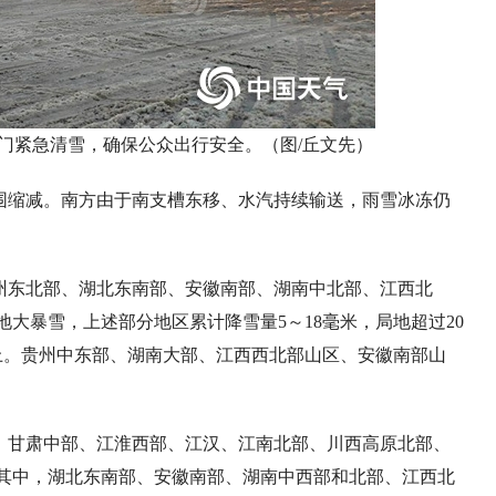
门紧急清雪，确保公众出行安全。（图/丘文先）
围缩减。南方由于南支槽东移、水汽持续输送，雨雪冰冻仍
州东北部、湖北东南部、安徽南部、湖南中北部、江西北
大暴雪，上述部分地区累计降雪量5～18毫米，局地超过20
以上。贵州中东部、湖南大部、江西西北部山区、安徽南部山
、甘肃中部、江淮西部、江汉、江南北部、川西高原北部、
其中，湖北东南部、安徽南部、湖南中西部和北部、江西北