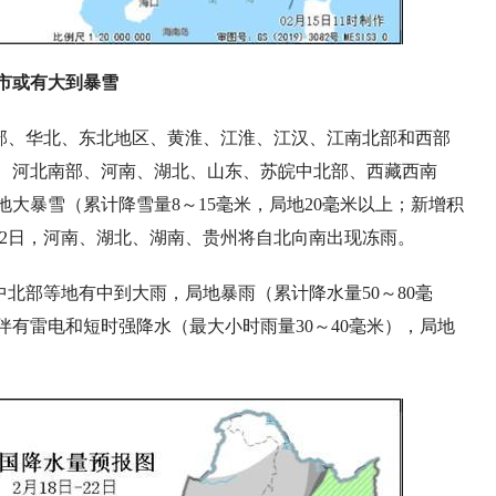
市或有大到暴雪
东部、华北、东北地区、黄淮、江淮、江汉、江南北部和西部
、河北南部、河南、湖北、山东、苏皖中北部、西藏西南
大暴雪（累计降雪量8～15毫米，局地20毫米以上；新增积
日至22日，河南、湖北、湖南、贵州将自北向南出现冻雨。
中北部等地有中到大雨，局地暴雨（累计降水量50～80毫
并伴有雷电和短时强降水（最大小时雨量30～40毫米），局地