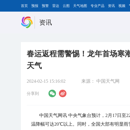
首页
预报
预警
雷达
云图
天气地图
专业产品
资讯
视频
资讯
春运返程需警惕！龙年首场寒潮
天气
2024-02-15 15:16:02
来源：
中国天气网
分享到
中国天气网讯 中央气象台预计，2月17日
温降幅可达20℃以上。同时，全国大部有明显