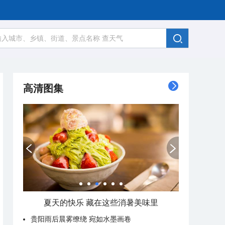
高清图集
夏天的快乐 藏在这些消暑美味里
贵阳雨后晨雾缭绕 宛如水墨画卷