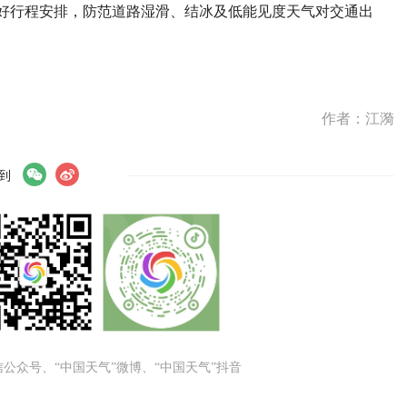
好行程安排，防范道路湿滑、结冰及低能见度天气对交通出
作者：江漪
到
微信公众号、“中国天气”微博、“中国天气”抖音