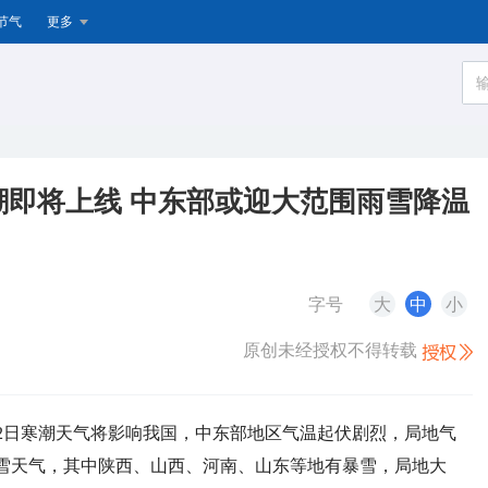
节气
更多
即将上线 中东部或迎大范围雨雪降温
字号
大
中
小
原创未经授权不得转载
至22日寒潮天气将影响我国，中东部地区气温起伏剧烈，局地气
雨雪天气，其中陕西、山西、河南、山东等地有暴雪，局地大