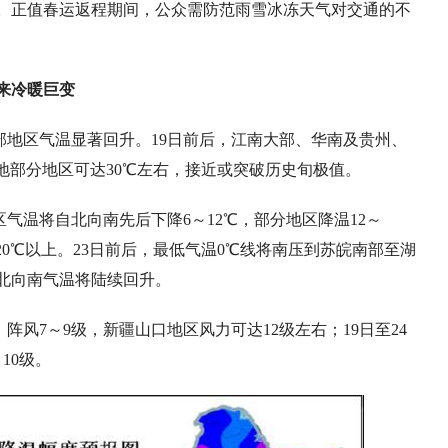
。正值春运返程期间，公众需防范雨雪冰冻天气对交通的不
来冷暖巨变
大部地区气温显著回升。19日前后，江南大部、华南及贵州、
等地部分地区可达30℃左右，接近或突破历史旬极值。
区气温将自北向南先后下降6～12℃，部分地区降温12～
20℃以上。23日前后，最低气温0℃线将南压到苏皖南部至湖
自北向南气温将陆续回升。
阵风7～9级，新疆山口地区风力可达12级左右；19日至24
10级。