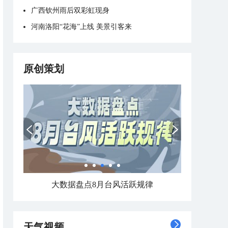
广西钦州雨后双彩虹现身
河南洛阳“花海”上线 美景引客来
原创策划
大数据盘点8月台风活跃规律
天气视频