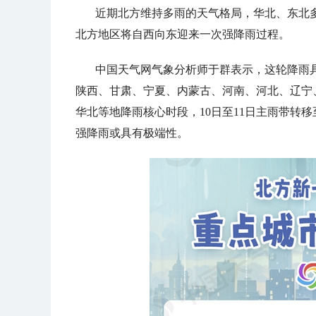
近期北方维持多雨的天气格局，华北、东北多
北方地区将自西向东迎来一次强降雨过程。
中国天气网气象分析师于群表示，这轮降雨
陕西、甘肃、宁夏、内蒙古、河南、河北、辽宁、
华北等地降雨核心时段，10日至11日主雨带转
强降雨或具有极端性。