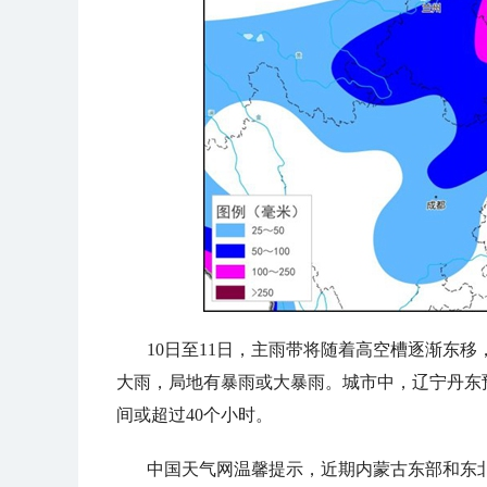
10日至11日，主雨带将随着高空槽逐渐东
大雨，局地有暴雨或大暴雨。城市中，辽宁丹东预
间或超过40个小时。
中国天气网温馨提示，近期内蒙古东部和东