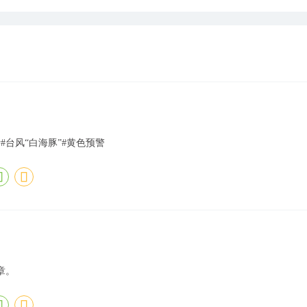
#台风“白海豚”#黄色预警
章。