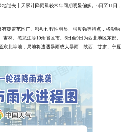
地过去十天累计降雨量较常年同期明显偏多。6日至11日，
具有覆盖范围广、移动过程性明显、强度强等特点，将影响
吉林、黑龙江等10余省区市。6日至9日为西北地区东部、
移至东北等地，局地将遭遇暴雨或大暴雨，陕西、甘肃、宁夏