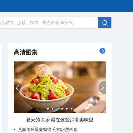
高清图集
夏天的快乐 藏在这些消暑美味里
贵阳雨后晨雾缭绕 宛如水墨画卷