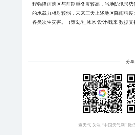
程强降雨落区与前期重叠度较高，当地防汛形势
的承载力相对较弱，未来三天上述地区降雨强度
各类次生灾害。（策划/杜冰冰 设计/魏来 数据支
分享
查天气 关注 “中国天气网” 