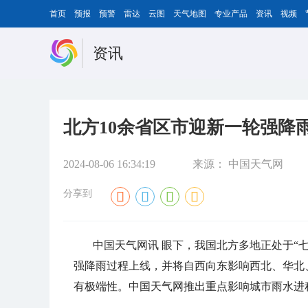
首页
预报
预警
雷达
云图
天气地图
专业产品
资讯
视频
资讯
北方10余省区市迎新一轮强降
2024-08-06 16:34:19
来源：
中国天气网
分享到
中国天气网讯 眼下，我国北方多地正处于“七
强降雨过程上线，并将自西向东影响西北、华北
有极端性。中国天气网推出重点影响城市雨水进