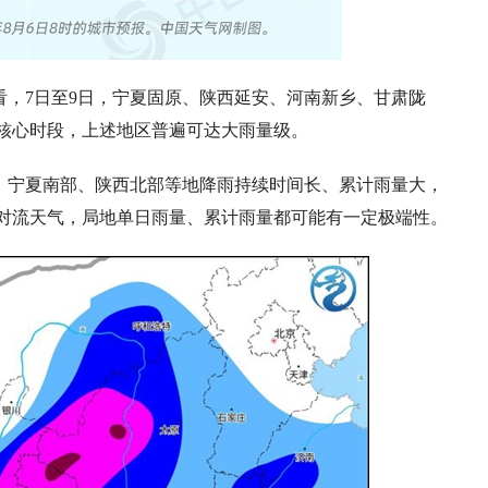
，7日至9日，宁夏固原、陕西延安、河南新乡、甘肃陇
核心时段，上述地区普遍可达大雨量级。
、宁夏南部、陕西北部等地降雨持续时间长、累计雨量大，
对流天气，局地单日雨量、累计雨量都可能有一定极端性。