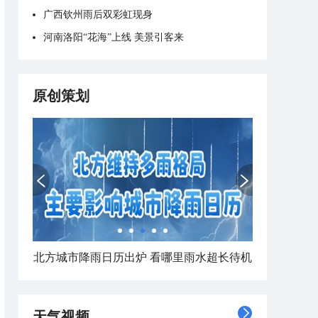
广西钦州雨后双彩虹现身
河南洛阳“花海”上线 美景引客来
原创策划
北方城市降雨日历出炉 看哪里雨水超长待机
天气视频