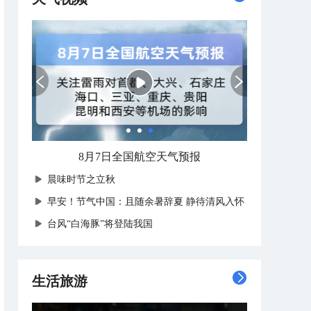
8月7日全国航空天气预报
晨味时节之立秋
早安！节气中国：且随余暑辞夏 静待清风入怀
台风“白海豚”将登陆我国
生活旅游