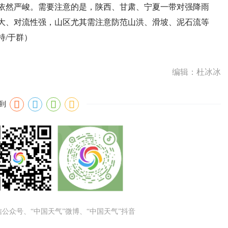
依然严峻。需要注意的是，陕西、甘肃、宁夏一带对强降雨
大、对流性强，山区尤其需注意防范山洪、滑坡、泥石流等
持/于群）
编辑：杜冰冰
到
微信公众号、“中国天气”微博、“中国天气”抖音