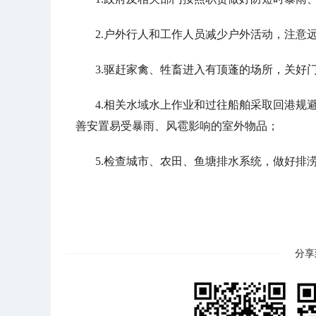
2.户外行人和工作人员减少户外活动，注意
3.驱赶家禽、牲畜进入有顶蓬的场所，关好
4.相关水域水上作业和过往船舶采取回港规
善安置易受暴雨、风雹影响的室外物品；
5.检查城市、农田、鱼塘排水系统，做好排
分享