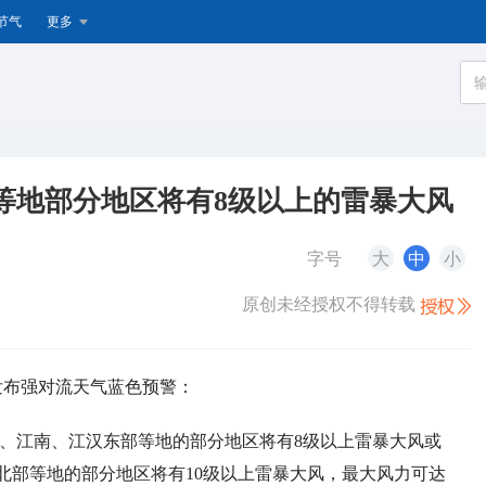
节气
更多
等地部分地区将有8级以上的雷暴大风
字号
大
中
小
原创未经授权不得转载
续发布强对流天气蓝色预警：
区东部、江南、江汉东部等地的部分地区将有8级以上雷暴大风或
北部等地的部分地区将有10级以上雷暴大风，最大风力可达