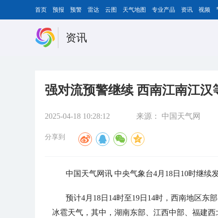
首页
预报
预警
雷达
云图
天气地图
专业产品
资讯
视频
资讯
强对流预警继续 西南江南江汉
2025-04-18 10:28:12
来源：
中国天气网
分享到
中国天气网讯 中央气象台4月18日10时继
预计4月18日14时至19日14时，西南地
冰雹天气，其中，湖南东部、江西中部、福建西