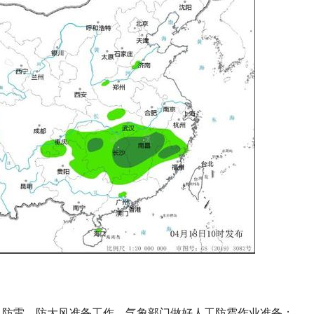
、防雷、防大风准备工作，气象部门做好人工防雹作业准备；