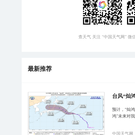
查天气 关注 “中国天气网” 
最新推荐
台风“灿
预计，“灿鸿
鸿”未来对
中国天气网