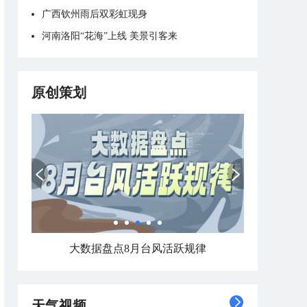
广西钦州雨后双彩虹现身
河南洛阳“花海”上线 美景引客来
原创策划
大数据盘点8月台风活跃规律
天气视频