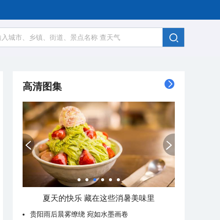
高清图集
夏天的快乐 藏在这些消暑美味里
贵阳雨后晨雾缭绕 宛如水墨画卷