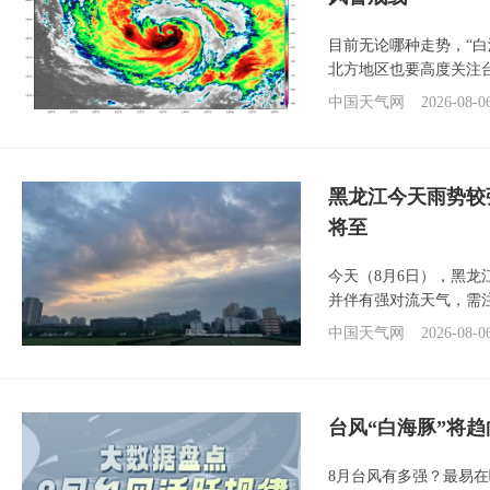
目前无论哪种走势，“
北方地区也要高度关注
中国天气网
2026-08-0
黑龙江今天雨势较
将至
今天（8月6日），黑
并伴有强对流天气，需
中国天气网
2026-08-0
台风“白海豚”将
8月台风有多强？最易在