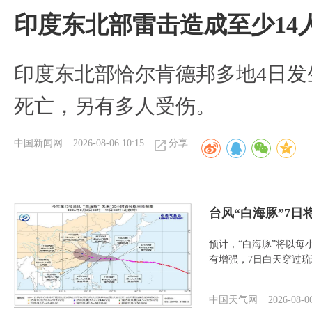
印度东北部雷击造成至少14
印度东北部恰尔肯德邦多地4日发
死亡，另有多人受伤。
中国新闻网
2026-08-06 10:15
分享
台风“白海豚”7日
预计，“白海豚”将以每
有增强，7日白天穿过
中国天气网
2026-08-0