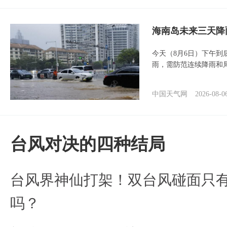
海南岛未来三天降
今天（8月6日）下午
雨，需防范连续降雨和
中国天气网
2026-08-0
台风对决的四种结局
台风界神仙打架！双台风碰面只
吗？