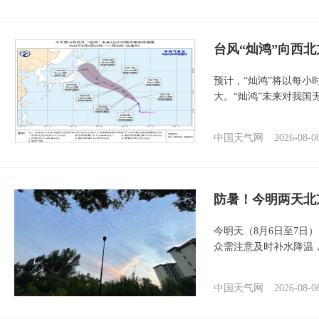
台风“灿鸿”向西
预计，“灿鸿”将以每小
大。“灿鸿”未来对我国
中国天气网
2026-08-0
防暑！今明两天北
今明天（8月6日至7日
众需注意及时补水降温
中国天气网
2026-08-0