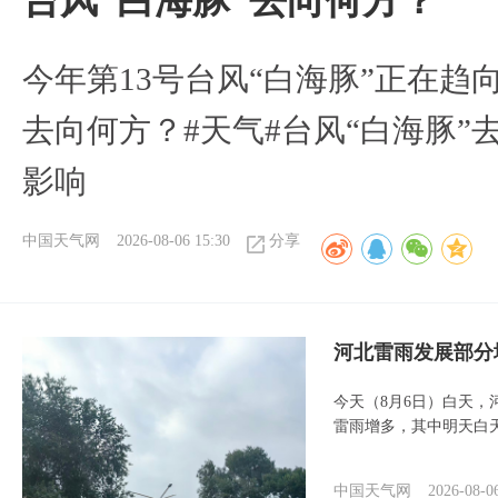
台风“白海豚”去向何方？
今年第13号台风“白海豚”正在
去向何方？#天气#台风“白海豚”
影响
中国天气网
2026-08-06 15:30
分享
河北雷雨发展部分
今天（8月6日）白天
雷雨增多，其中明天白
中国天气网
2026-08-0