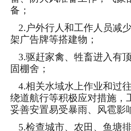
备；
2.户外行人和工作人员减
架广告牌等搭建物；
3.驱赶家禽、牲畜进入有
固棚舍；
4.相关水域水上作业和过
绕道航行等积极应对措施，
妥善安置易受暴雨、风雹影
5.检查城市、农田、鱼塘