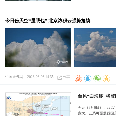
今日份天空“显眼包” 北京浓积云强势抢镜
中国天气网
2026-08-06 14:35
分享
台风“白海豚”将
今天（8月6日），台风
庞大、云系可覆盖我国