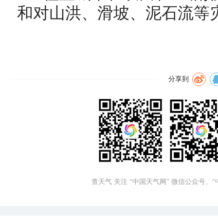
和对山洪、滑坡、泥石流等
分享到
查天气 关注 “中国天气网” 微信公众号、