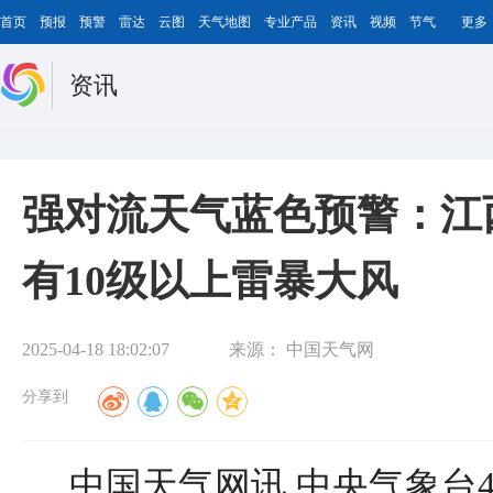
首页
预报
预警
雷达
云图
天气地图
专业产品
资讯
视频
节气
更多
资讯
强对流天气蓝色预警：江
有10级以上雷暴大风
2025-04-18 18:02:07
来源：
中国天气网
分享到
中国天气网讯 中央气象台4