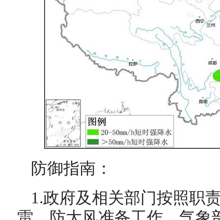
防御指南：
1.政府及相关部门按照职
雷、防大风准备工作，气象