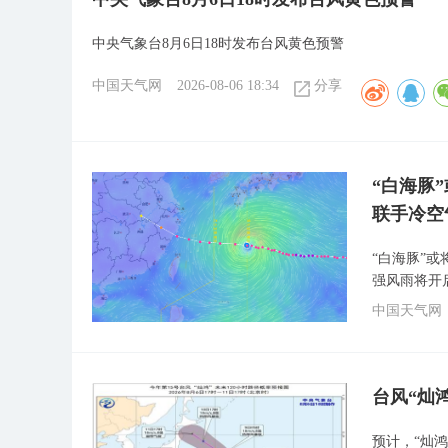
中央气象台8月6日18时发布台风黄色预警
中国天气网
2026-08-06 18:34
分享
“白海豚
联手冷空
“白海豚”
强风雨将开
中国天气网
台风“灿
预计，“灿鸿