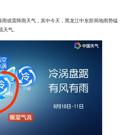
阵雨或雷阵雨天气，其中今天，黑龙江中东部局地雨势猛
流天气。