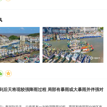
风
到后天将现较强降雨过程 局部有暴雨或大暴雨并伴强对
6日）夜间到后天，云南将有一次较强降雨过程，西部和南部部分地区有