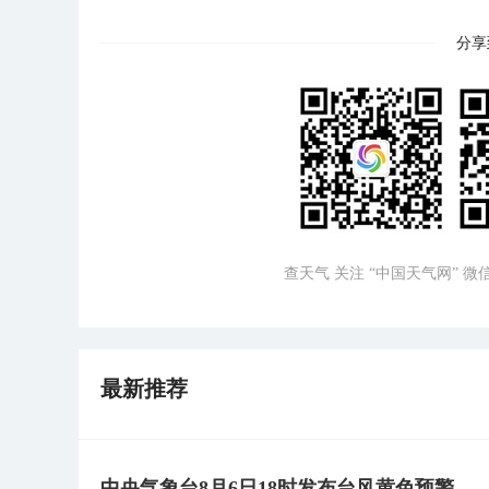
分享
查天气 关注 “中国天气网” 
最新推荐
中央气象台8月6日18时发布台风黄色预警