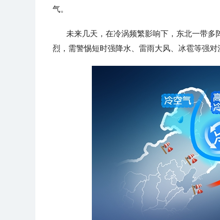
气。
未来几天，在冷涡频繁影响下，东北一带多
烈，需警惕短时强降水、雷雨大风、冰雹等强对