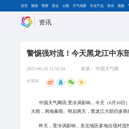
首页
预报
预警
雷达
云图
天气地图
专业产品
资讯
视频
资讯
警惕强对流！今天黑龙江中东部
2025-06-10 11:55:34
来源：
中国天气网
分享到
中国天气网讯 受冷涡影响，今天（6月10
大雨，局地暴雨。明后两天，黑龙江大部仍多阵
昨天，受冷涡影响，东北地区多地出现对流