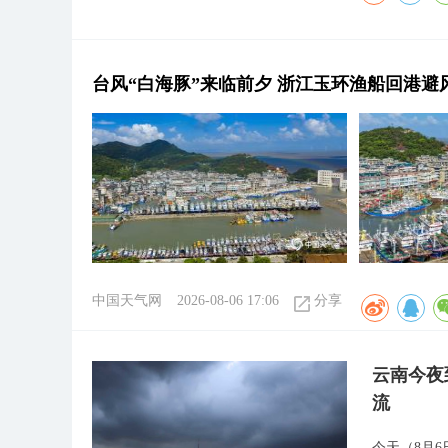
台风“白海豚”来临前夕 浙江玉环渔船回港避
中国天气网
2026-08-06 17:06
分享
云南今夜
流
今天（8月