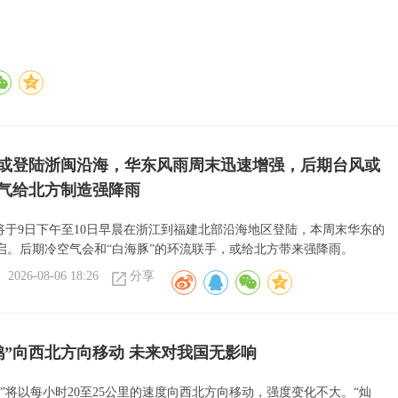
”或登陆浙闽沿海，华东风雨周末迅速增强，后期台风或
气给北方制造强降雨
或将于9日下午至10日早晨在浙江到福建北部沿海地区登陆，本周末华东的
启。后期冷空气会和“白海豚”的环流联手，或给北方带来强降雨。
2026-08-06 18:26
分享
鸿”向西北方向移动 未来对我国无影响
”将以每小时20至25公里的速度向西北方向移动，强度变化不大。“灿