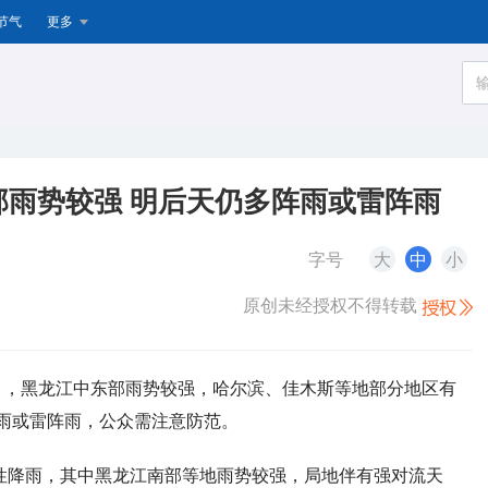
节气
更多
雨势较强 明后天仍多阵雨或雷阵雨
字号
大
中
小
原创未经授权不得转载
日），黑龙江中东部雨势较强，哈尔滨、佳木斯等地部分地区有
雨或雷阵雨，公众需注意防范。
性降雨，其中黑龙江南部等地雨势较强，局地伴有强对流天