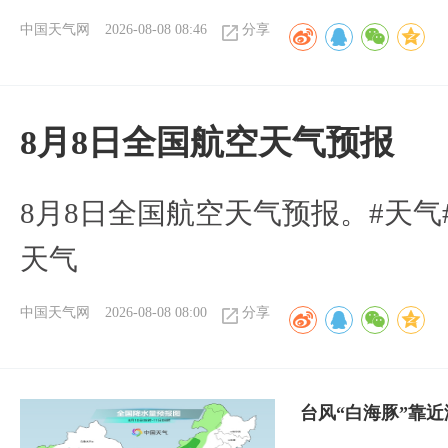
中国天气网
2026-08-08 08:46
分享
8月8日全国航空天气预报
8月8日全国航空天气预报。#天气
天气
中国天气网
2026-08-08 08:00
分享
台风“白海豚”靠