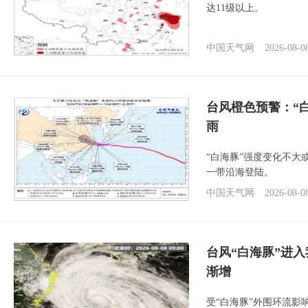
达11级以上。
中国天气网
2026-08-0
台风橙色预警：“
雨
“白海豚”强度变化不大
一带沿海登陆。
中国天气网
2026-08-0
台风“白海豚”进入
渐增
受“白海豚”外围环流