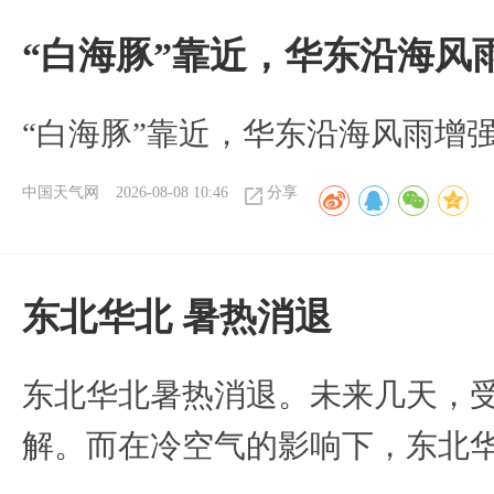
“白海豚”靠近，华东沿海风
“白海豚”靠近，华东沿海风雨增强
中国天气网
2026-08-08 10:46
分享
​东北华北 暑热消退
​东北华北暑热消退。未来几天，
解。而在冷空气的影响下，东北