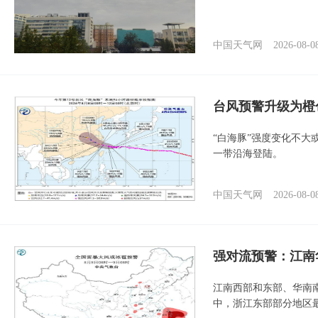
中国天气网
2026-08-0
台风预警升级为橙
“白海豚”强度变化不大
一带沿海登陆。
中国天气网
2026-08-0
强对流预警：江南
江南西部和东部、华南
中，浙江东部部分地区最