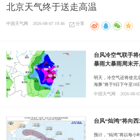
北京天气终于送走高温
中国天气网
2026-08-07 19:46
分享
台风冷空气联手将
暴雨大暴雨周末开
明天，冷空气还将使北
海豚”将于9日下午至1
中国天气网
2026-08-0
台风“灿鸿”将向
预计，“灿鸿”将以每小