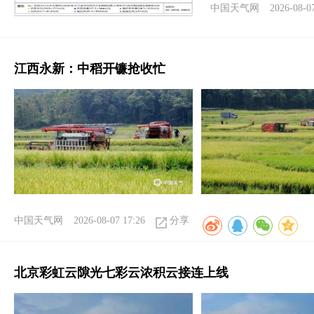
中国天气网
2026-08-0
江西永新：中稻开镰抢收忙
中国天气网
2026-08-07 17:26
分享
北京彩虹云隙光七彩云浓积云接连上线