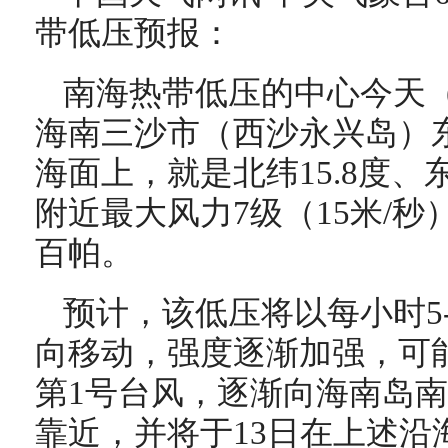
带低压预报：
南海热带低压的中心今天（
海南三沙市（西沙永兴岛）东
海面上，就是北纬15.8度、东
附近最大风力7级（15米/秒
百帕。
预计，该低压将以每小时5
向移动，强度逐渐加强，可能
第1号台风，逐渐向海南岛
靠近，并将于13日在上述沿