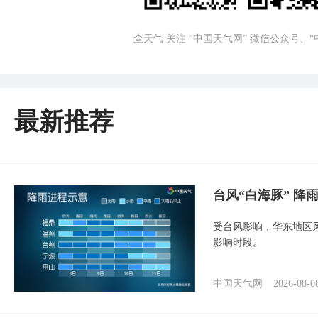
查天气 关注 “中国天气网” 微信公众号、
最新推荐
台风“白海豚” 降
受台风影响，华东地区风
影响时段。
中国天气网
2026-08-0