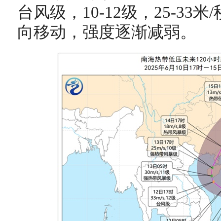
台风级，10-12级，25-3
向移动，强度逐渐减弱。