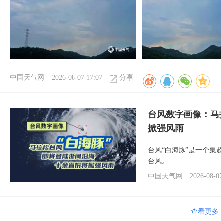
中国天气网
2026-08-07 17:07
分享
台风数字画像：马
掀强风雨
台风“白海豚”是一个
台风。
中国天气网
2026-08-0
查看更多