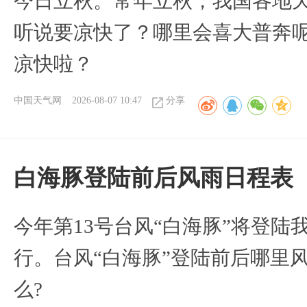
今日立秋。常年立秋，我国各地
听说要凉快了？哪里会喜大普奔呢
凉快啦？
中国天气网
2026-08-07 10:47
分享
白海豚登陆前后风雨日程表
今年第13号台风“白海豚”将登
行。台风“白海豚”登陆前后哪里
么?