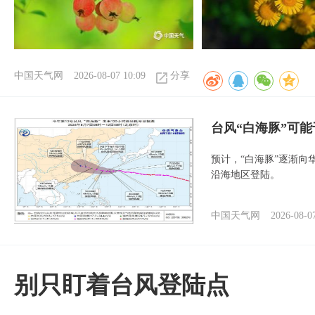
中国天气网
2026-08-07 10:09
分享
台风“白海豚”可能
预计，“白海豚”逐渐向
沿海地区登陆。
中国天气网
2026-08-0
别只盯着台风登陆点