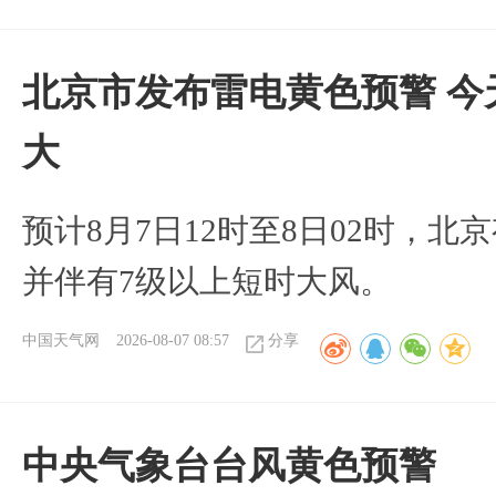
北京市发布雷电黄色预警 今
大
预计8月7日12时至8日02时，
并伴有7级以上短时大风。
中国天气网
2026-08-07 08:57
分享
​中央气象台台风黄色预警