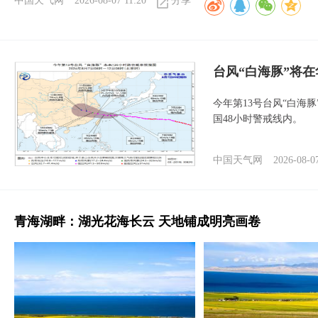
中国天气网
2026-08-07 11:20
分享
台风“白海豚”将
今年第13号台风“白海
国48小时警戒线内。
中国天气网
2026-08-0
青海湖畔：湖光花海长云 天地铺成明亮画卷