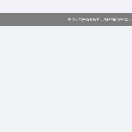
中国天气网版权所有，未经书面授权禁止使用 