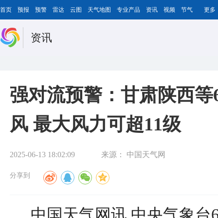
首页
预报
预警
雷达
云图
天气地图
专业产品
资讯
视频
节气
更多
资讯
强对流预警：甘肃陕西等
风 最大风力可超11级
2025-06-13 18:02:09
来源：
中国天气网
分享到
中国天气网讯 中央气象台6