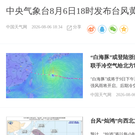
中央气象台8月6日18时发布台风
中国天气网
2026-08-06 18:34
分享
“白海豚”或登陆
联手冷空气给北方
“白海豚”或将于9日下
强风雨将开启。后期冷
中国天气网
2026-08-0
台风“灿鸿”向西
预计，“灿鸿”将以每小