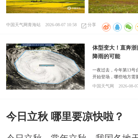
中国天气网青海站
2026-08-07 10:58
分享
体型变大！直奔浙
降雨的可能
一夜过去，今年第13号
开始登场，哪些地方需
中国天气网
2026-08-0
今日立秋 哪里要凉快啦？