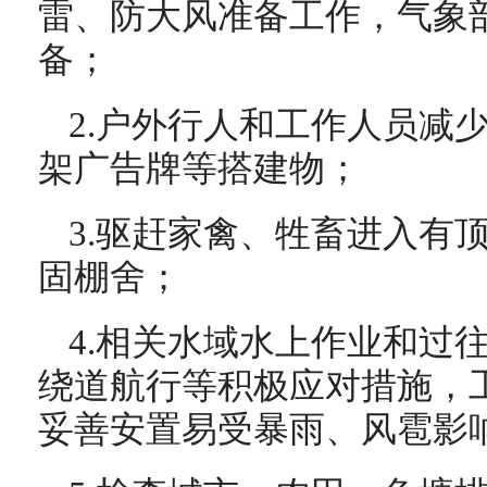
雷、防大风准备工作，气象
备；
2.户外行人和工作人员减
架广告牌等搭建物；
3.驱赶家禽、牲畜进入有
固棚舍；
4.相关水域水上作业和过
绕道航行等积极应对措施，
妥善安置易受暴雨、风雹影