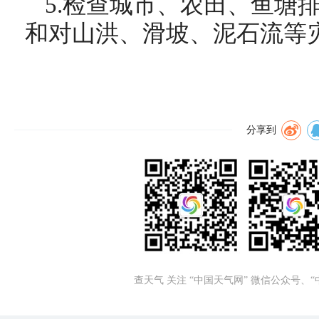
5.检查城市、农田、鱼塘
和对山洪、滑坡、泥石流等
分享到
查天气 关注 “中国天气网” 微信公众号、