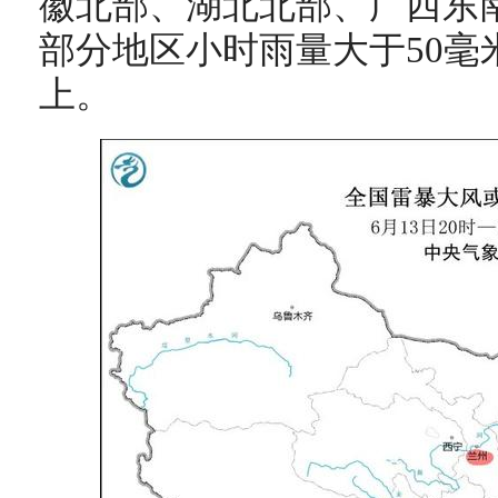
徽北部、湖北北部、广西东
部分地区小时雨量大于50毫
上。