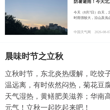
防暑避雨！今天北
今天（8月7日）白天
时雨强较大，沿山及浅
中国天气网
2026-08-0
晨味时节之立秋
立秋时节，东北炎热缓解，吃饺
温远离，有时依然闷热，菊花豆
天气湿热，黄鳝肥美滋养；华南
元气！立秋一起吃起来吧！