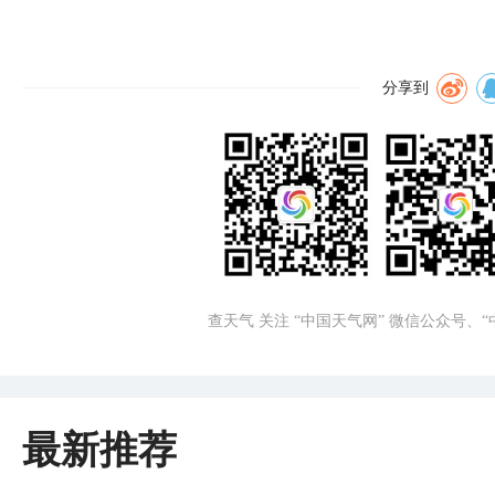
分享到
查天气 关注 “中国天气网” 微信公众号、
最新推荐