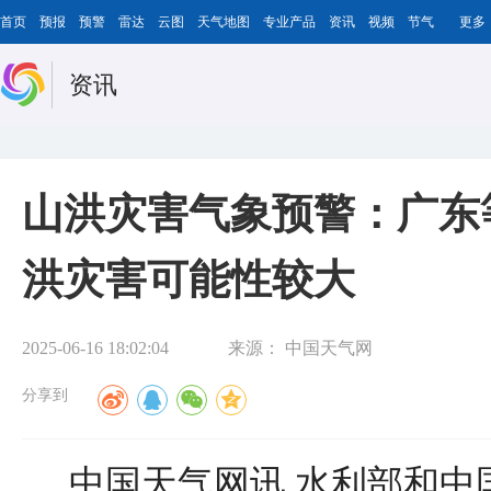
首页
预报
预警
雷达
云图
天气地图
专业产品
资讯
视频
节气
更多
资讯
山洪灾害气象预警：广东
洪灾害可能性较大
2025-06-16 18:02:04
来源：
中国天气网
分享到
中国天气网讯 水利部和中国