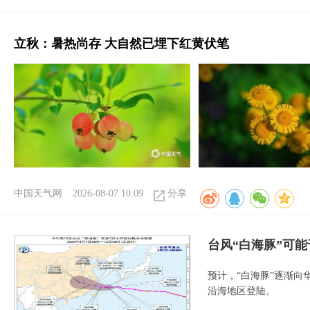
立秋：暑热尚存 大自然已埋下红黄伏笔
中国天气网
2026-08-07 10:09
分享
台风“白海豚”可能
预计，“白海豚”逐渐向
沿海地区登陆。