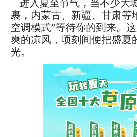
进入夏至节气，当不少大
裹，内蒙古、新疆、甘肃等
空调模式”等待你的到来。
爽的凉风，顷刻间便把盛夏
光。