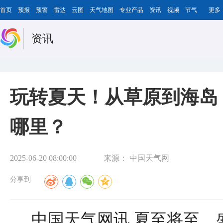
首页
预报
预警
雷达
云图
天气地图
专业产品
资讯
视频
节气
更多
资讯
玩转夏天！从草原到海岛
哪里？
2025-06-20 08:00:00
来源：
中国天气网
分享到
中国天气网讯 夏至将至，