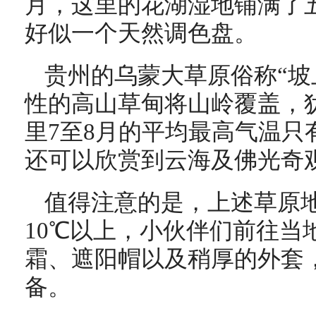
月，这里的花湖湿地铺满了
好似一个天然调色盘。
贵州的乌蒙大草原俗称“坡
性的高山草甸将山岭覆盖，
里7至8月的平均最高气温只
还可以欣赏到云海及佛光奇
值得注意的是，上述草原
10℃以上，小伙伴们前往当
霜、遮阳帽以及稍厚的外套
备。