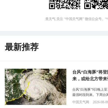
查天气 关注 “中国天气网” 微信公众号、
最新推荐
台风“白海豚”将
来，或给北方带来
台风“白海豚”9日晚上
最强时段到来。下周台
中国天气网
2026-08-0