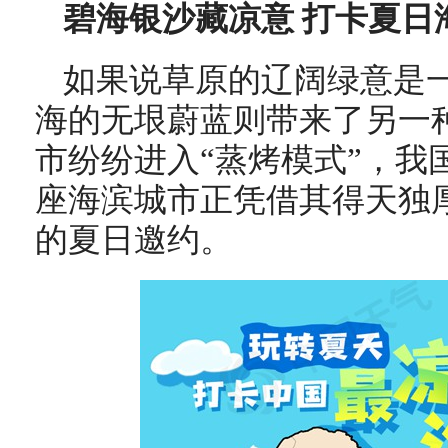
碧海银沙藏凉意 打卡夏日
如果说草原的辽阔绿意是
海的无垠蔚蓝则带来了另一
市纷纷进入“蒸烤模式”，我
座海滨城市正凭借其得天独
的夏日邀约。