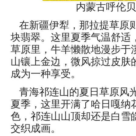
内蒙古呼伦贝
在新疆伊犁，那拉提草原
块翡翠。这里夏季气温舒适
草原里，牛羊懒散地漫步于
山镶上金边，微风掠过皮肤
成为一种享受。
青海祁连山的夏日草原风
夏季，这里开满了哈日嘎纳
色，祁连山山顶却还是白雪
交织成画。