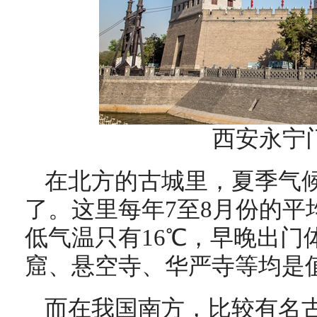
西安永宁
在北方的古城里，夏季气
了。这里每年7至8月份的平
低气温只有16℃，早晚出门
窟、悬空寺、华严寺等均是
而在我国南方，比较有名