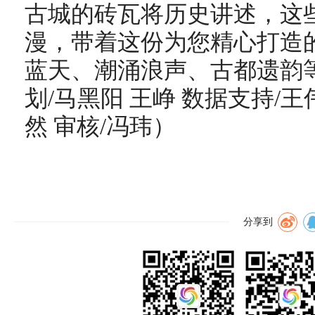
古城的砖瓦将历史讲述，这
漫，带着这份为您精心打造
蓝天、潮涌浪声、古都遗韵
划/马黑阳 王峥 数据支持/王
然 审核/冯玮）
分享到