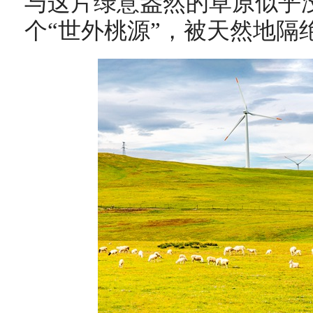
与这片绿意盎然的草原似乎
个“世外桃源”，被天然地隔