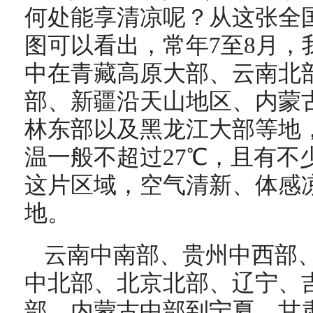
何处能享清凉呢？从这张全国
图可以看出，常年7至8月，
中在青藏高原大部、云南北
部、新疆沿天山地区、内蒙
林东部以及黑龙江大部等地
温一般不超过27℃，且有不
这片区域，空气清新、体感
地。
云南中南部、贵州中西部
中北部、北京北部、辽宁、
部、内蒙古中部到宁夏、甘