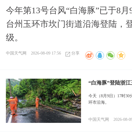
今年第13号台风“白海豚”已于8月
台州玉环市坎门街道沿海登陆，登
级。
中国天气网
2026-08-09 17:56
分享
“白海豚”登陆浙江
今天（8月9日）17时3
环市沿海。
中国天气网
2026-08-0