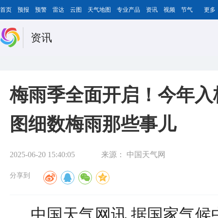
首页
预报
预警
雷达
云图
天气地图
专业产品
资讯
视频
节气
更多
资讯
梅雨季全面开启！今年入
图细数梅雨那些事儿
2025-06-20 15:40:05
来源：
中国天气网
分享到
中国天气网讯 据国家气候