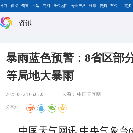
首页
预报
预警
雷达
云图
天气地图
专业产品
资讯
视频
节气
更多
资讯
暴雨蓝色预警：8省区部
等局地大暴雨
2025-06-24 06:02:05
来源：
中国天气网
分享到
中国天气网讯 中央气象台6