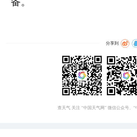
备。
分享到
查天气 关注 “中国天气网” 微信公众号、