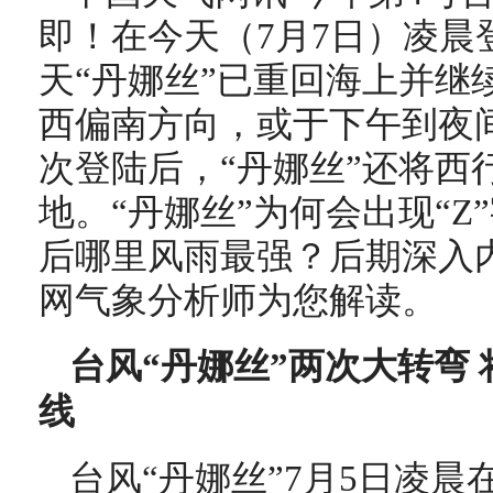
即！在今天（
7月7日
）凌晨
天“丹娜丝”已重回海上并继
西偏南方向，或于下午到夜
次登陆后，“丹娜丝”还将西
地。“丹娜丝”为何会出现“
后哪里风雨最强？后期深入
网气象分析师为您解读。
台风“丹娜丝”两次大转弯 
线
台风“丹娜丝”7月5日凌