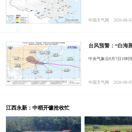
中国天气网
2026-08-0
台风预警：“白海豚
中央气象台8月7日18
中国天气网
2026-08-0
江西永新：中稻开镰抢收忙