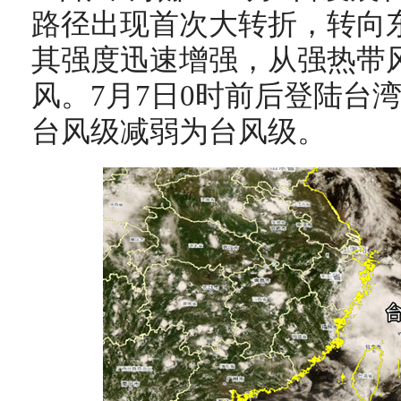
路径出现首次大转折，转向东
其强度迅速增强，从强热带
风。7月7日0时前后登陆台
台风级减弱为台风级。