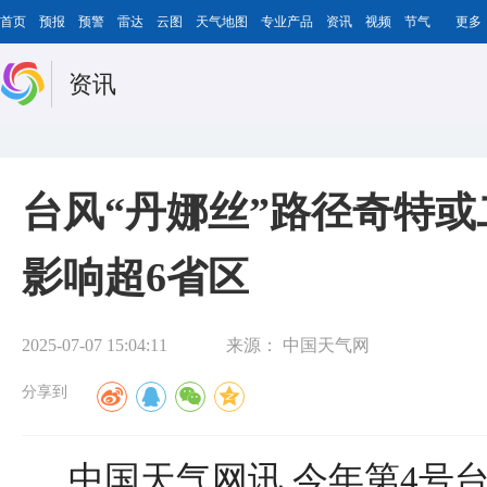
首页
预报
预警
雷达
云图
天气地图
专业产品
资讯
视频
节气
更多
资讯
台风“丹娜丝”路径奇特或
影响超6省区
2025-07-07 15:04:11
来源：
中国天气网
分享到
中国天气网讯 今年第4号