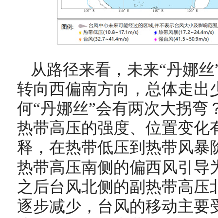
从路径来看，未来“丹娜丝
转向西偏南方向，总体走出少
何“丹娜丝”会有两次大拐弯
热带高压的强度、位置变化
释，
在热带低压到热带风暴
热带高压南侧的偏西风引导
之后台风北侧的副热带高压
逐步减少，台风的移动主要