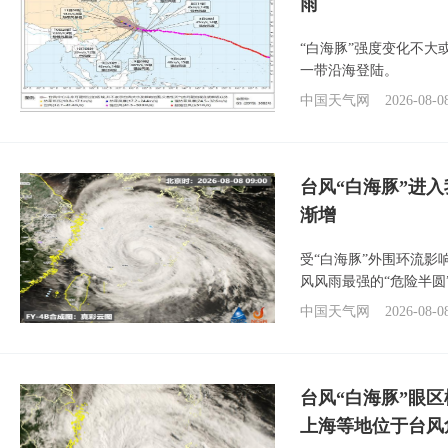
雨
“白海豚”强度变化不大
一带沿海登陆。
中国天气网
2026-08-0
台风“白海豚”进入
渐增
受“白海豚”外围环流
风风雨最强的“危险半圆
中国天气网
2026-08-0
台风“白海豚”眼
上海等地位于台风