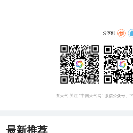
分享到
查天气 关注 “中国天气网” 微信公众号、
最新推荐