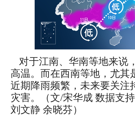
对于江南、华南等地来说
高温。而在西南等地，尤其
近期降雨频繁，未来要关注
灾害。
（文/宋华成 数据支持
刘文静 余晓芬
）