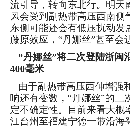
流引导，转向东北行。明天
风会受到
副热带高压
西南侧
东侧可能还会有低压扰动发
藤原效应，
“丹娜丝”
甚至会
“丹娜丝”将二次登陆浙闽
400毫米
由于副热带高压西伸增强
响还有变数，“丹娜丝”的二
定不确定性。目前来看大概
江台州至福建宁德一带沿海