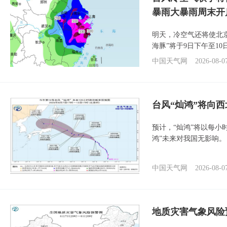
暴雨大暴雨周末开
明天，冷空气还将使北
海豚”将于9日下午至1
中国天气网
2026-08-0
台风“灿鸿”将向
预计，“灿鸿”将以每小
鸿”未来对我国无影响。
中国天气网
2026-08-0
地质灾害气象风险