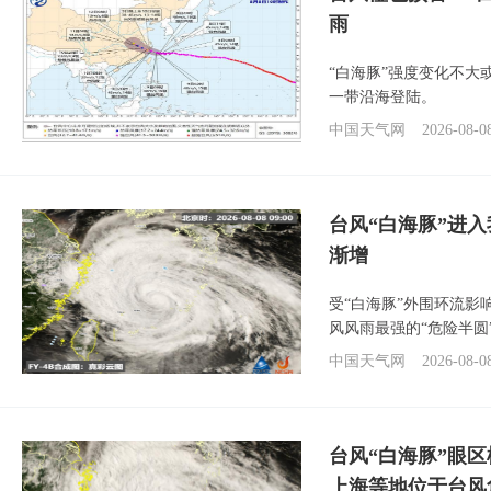
雨
“白海豚”强度变化不大
一带沿海登陆。
中国天气网
2026-08-0
台风“白海豚”进入
渐增
受“白海豚”外围环流
风风雨最强的“危险半圆
中国天气网
2026-08-0
台风“白海豚”眼
上海等地位于台风