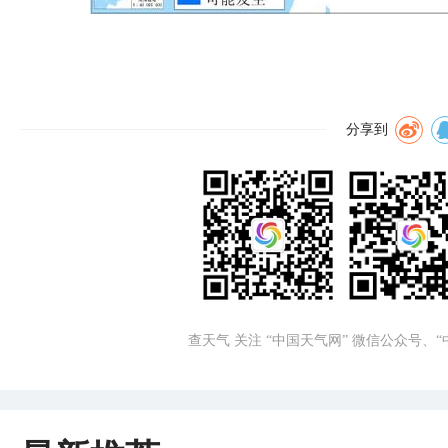
分享到
查天气 关注 “中国天气网” 微信公众号、