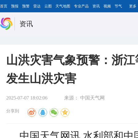
首页
预报
预警
雷达
云图
天气地图
专业产品
资讯
视频
节气
更多
资讯
山洪灾害气象预警：浙江
发生山洪灾害
2025-07-07 18:02:06
来源：
中国天气网
分享到
中国天气网讯 水利部和中国