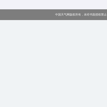
中国天气网版权所有，未经书面授权禁止使用 