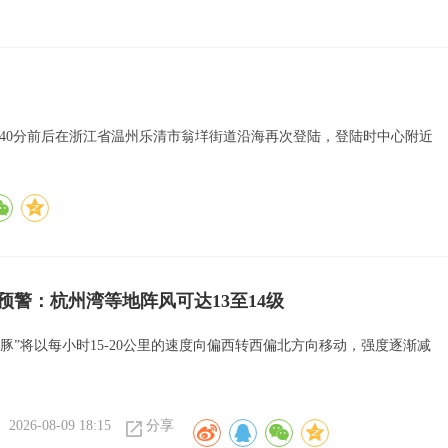
8点40分前后在浙江省温州乐清市翁垟街道沿海再次登陆，登陆时中心附近
色预警：杭州湾等地阵风可达13至14级
海豚”将以每小时15-20公里的速度向偏西转西偏北方向移动，强度逐渐减
2026-08-09 18:15
分享