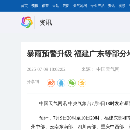
首页
预报
预警
雷达
云图
天气地图
专业产品
资讯
视频
资讯
暴雨预警升级 福建广东等部分
2025-07-09 18:02:02
来源：
中国天气网
分享到
中国天气网讯 中央气象台7月9日18时发布
预计，7月9日20时至10日20时，福建东
州中部、云南东南部、四川南部、重庆中西部、