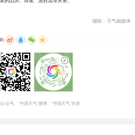
引发的山洪、滑坡、泥石流等灾害。
编辑：天气融媒体
到
微信公众号、“中国天气”微博、“中国天气”抖音