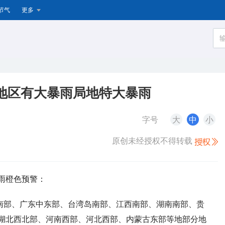
节气
更多
地区有大暴雨局地特大暴雨
字号
大
中
小
原创未经授权不得转载
暴雨橙色预警：
部和南部、广东中东部、台湾岛南部、江西南部、湖南南部、贵
湖北西北部、河南西部、河北西部、内蒙古东部等地部分地