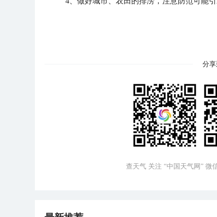
4、做好城市、农田的排涝，注意防范可能
分享
查天气 关注 “中国天气网” 