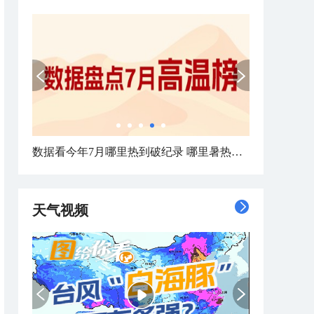
数据看今年7月哪里热到破纪录 哪里暑热连轴转
天气视频