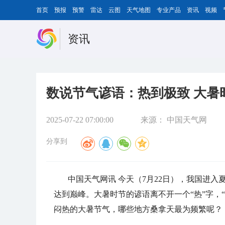
首页
预报
预警
雷达
云图
天气地图
专业产品
资讯
视频
资讯
数说节气谚语：热到极致 大暑
2025-07-22 07:00:00
来源：
中国天气网
分享到
中国天气网讯 今天（7月22日），我国进
达到巅峰。大暑时节的谚语离不开一个“热”字，
闷热的大暑节气，哪些地方桑拿天最为频繁呢？