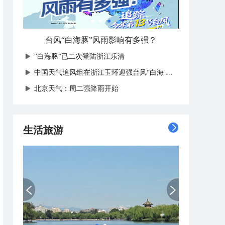
8月10日全国航空天气预报
"白海豚”已二次登陆浙江乐清
中国天气追风组在浙江玉环迎强台风“白海豚”登陆
北京天气：周二强降雨开始
生活旅游