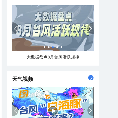
数据看今年7月哪里热到破纪录 哪里暑热连轴转
天气视频