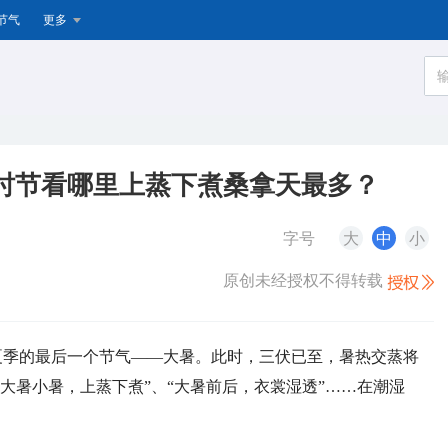
节气
更多
时节看哪里上蒸下煮桑拿天最多？
字号
大
中
小
原创未经授权不得转载
入夏季的最后一个节气——大暑。此时，三伏已至，暑热交蒸将
“大暑小暑，上蒸下煮”、“大暑前后，衣裳湿透”……在潮湿