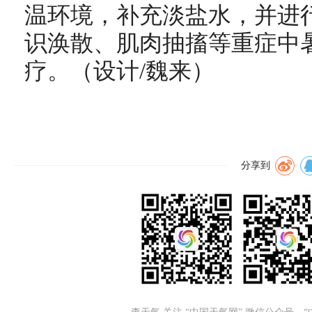
温环境，补充淡盐水，并进
识涣散、肌肉抽搐等重症中
疗。（设计/魏来）
分享到