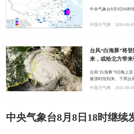
中央气象台8月9日06
中国天气网
2026-08-0
台风“白海豚”将
来，或给北方带来
台风“白海豚”9日晚上
最强时段到来。下周台
中国天气网
2026-08-0
中央气象台8月8日18时继