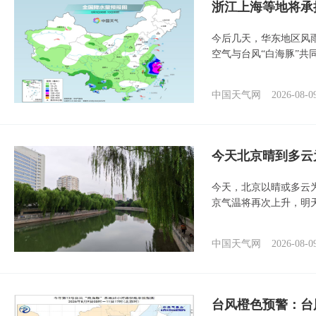
浙江上海等地将承
今后几天，华东地区风
空气与台风“白海豚”共
中国天气网
2026-08-0
今天北京晴到多云
今天，北京以晴或多云
京气温将再次上升，明
中国天气网
2026-08-0
台风橙色预警：台