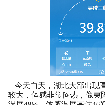
今天白天，湖北大部出现
较大，体感非常闷热，像夷陵三
湿度48%，体感温度高达4