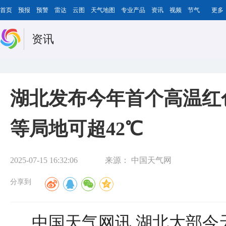
首页
预报
预警
雷达
云图
天气地图
专业产品
资讯
视频
节气
更多
资讯
湖北发布今年首个高温红
等局地可超42℃
2025-07-15 16:32:06
来源：
中国天气网
分享到
中国天气网讯 湖北大部今