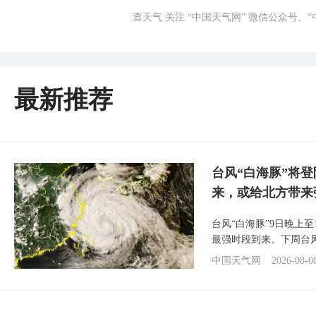
查天气 关注 “中国天气网” 微信公众号、
最新推荐
台风“白海豚”将
来，或给北方带来
台风“白海豚”9日晚上
最强时段到来。下周台
中国天气网
2026-08-0