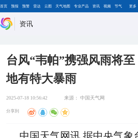
首页
预报
预警
雷达
云图
天气地图
专业产品
资讯
视频
节气
更多
资讯
台风“韦帕”携强风雨将至
地有特大暴雨
2025-07-18 10:56:42
来源：
中国天气网
分享到
中国天气网讯 据中央气象