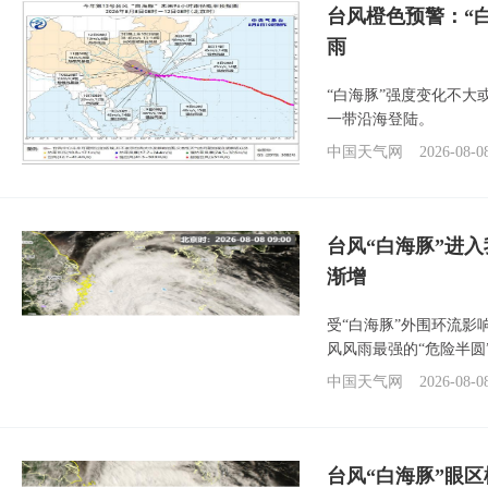
台风橙色预警：“
雨
“白海豚”强度变化不大
一带沿海登陆。
中国天气网
2026-08-0
台风“白海豚”进入
渐增
受“白海豚”外围环流
风风雨最强的“危险半圆
中国天气网
2026-08-0
台风“白海豚”眼