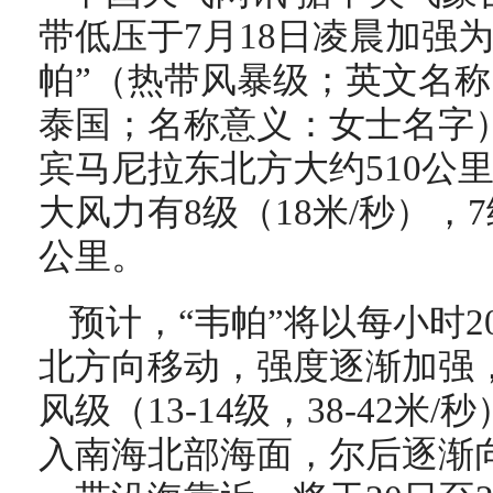
带低压于7月18日凌晨加强为
帕”（热带风暴级；英文名称：
泰国；名称意义：女士名字
宾马尼拉东北方大约510公
大风力有8级（18米/秒），7
公里。
预计，“韦帕”将以每小时
北方向移动，强度逐渐加强
风级（13-14级，38-42米
入南海北部海面，尔后逐渐