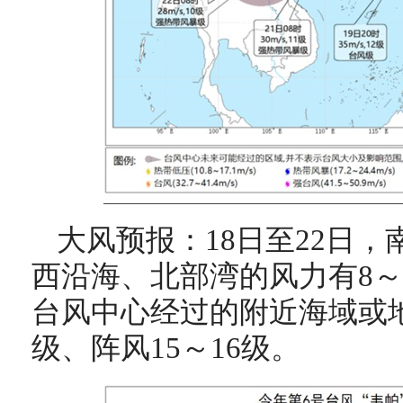
大风预报：18日至22日
西沿海、北部湾的风力有8～1
台风中心经过的附近海域或地
级、阵风15～16级。