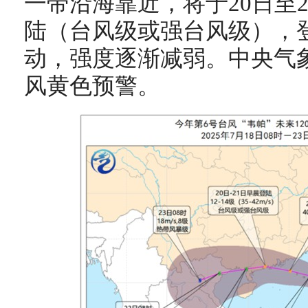
一带沿海靠近，将于20日至
陆（台风级或强台风级），
动，强度逐渐减弱。中央气象
风黄色预警。